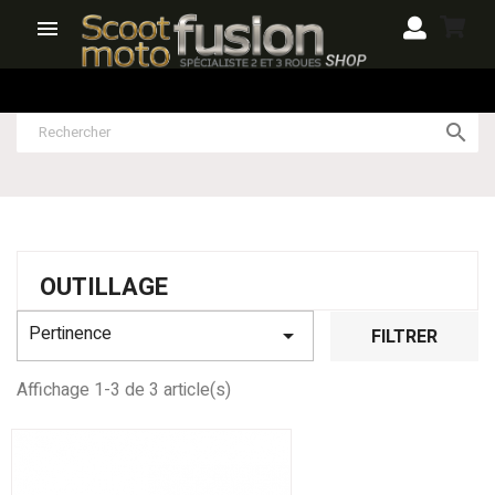


OUTILLAGE
Pertinence

FILTRER
Affichage 1-3 de 3 article(s)