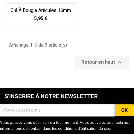
Clé À Bougie Articulée 16mm
Prix
5,95 €
Affichage 1-3 de 3 article(s)
Retour en haut

S'INSCRIRE À NOTRE NEWSLETTER
Vous pouvez vous désinscrire à tout moment. Vous trouverez pour cela nos
informations de contact dans les conditions d'utilisation du site.