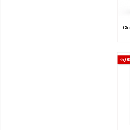
Clo
-5,00