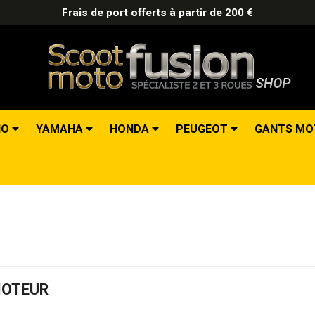
Frais de port offerts à partir de 200 €
IO
YAMAHA
HONDA
PEUGEOT
GANTS M
OTEUR