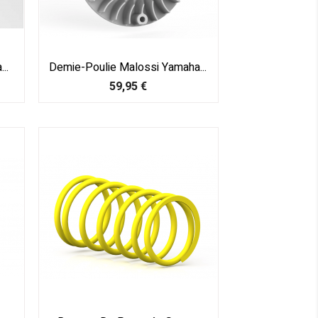
..
Demie-Poulie Malossi Yamaha...
Prix
59,95 €