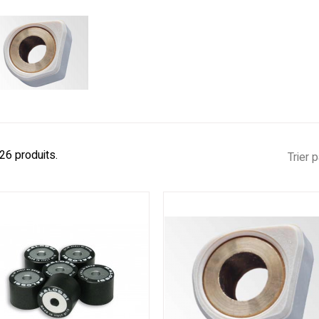
 26 produits.
Trier p