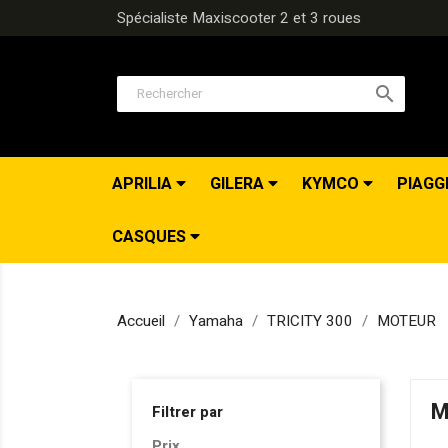
Spécialiste Maxiscooter 2 et 3 roues

APRILIA
GILERA
KYMCO
PIAGG
CASQUES
Accueil
Yamaha
TRICITY 300
MOTEUR
M
Filtrer par
Prix