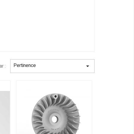
Pertinence
ar :
