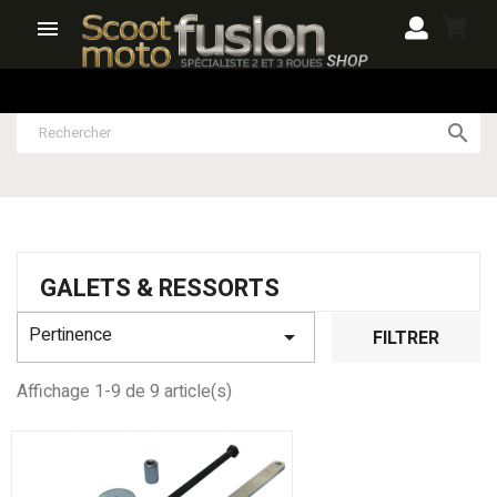


GALETS & RESSORTS
Pertinence

FILTRER
Affichage 1-9 de 9 article(s)