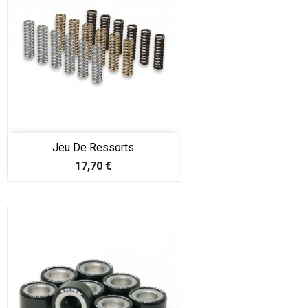
Jeu De Ressorts
Prix
17,70 €