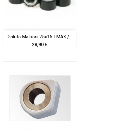
Galets Malossi 25x15 TMAX /...
Prix
28,90 €