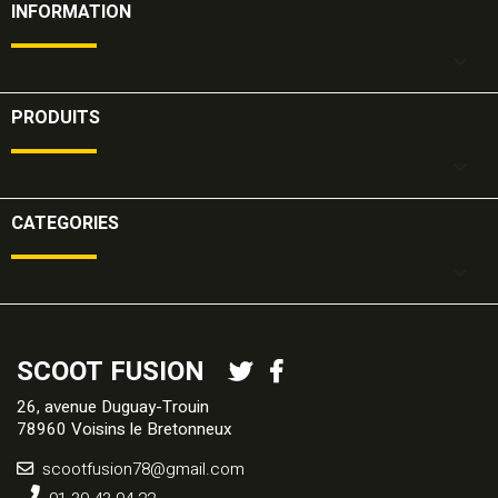
INFORMATION

PRODUITS

CATEGORIES

SCOOT FUSION
26, avenue Duguay-Trouin
78960 Voisins le Bretonneux
scootfusion78@gmail.com