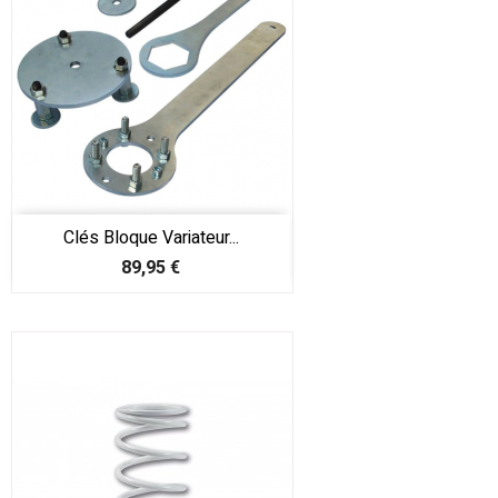
Clés Bloque Variateur...
Prix
89,95 €