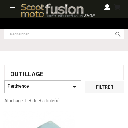


OUTILLAGE
Pertinence

FILTRER
Affichage 1-8 de 8 article(s)