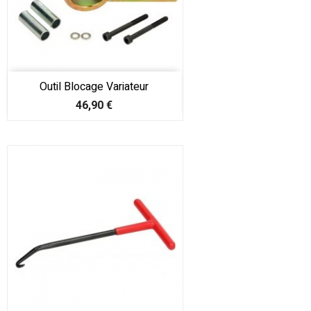
Outil Blocage Variateur
Prix
46,90 €