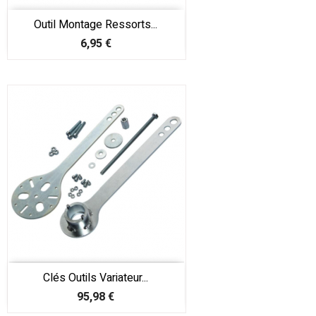
Outil Montage Ressorts...
Prix
6,95 €
Clés Outils Variateur...
Prix
95,98 €