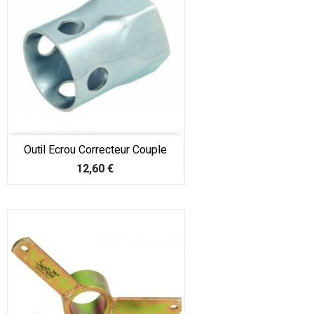
Outil Ecrou Correcteur Couple
Prix
12,60 €