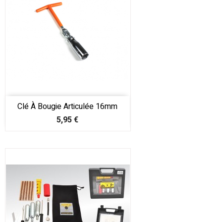
Clé À Bougie Articulée 16mm
Prix
5,95 €