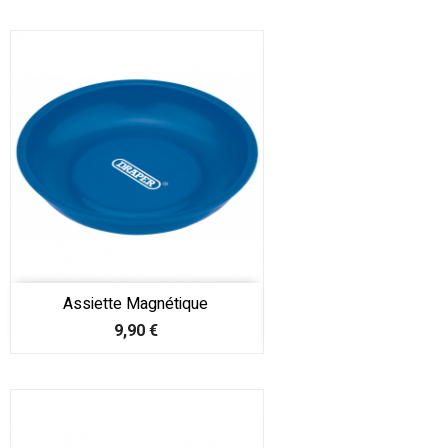
Assiette Magnétique
Prix
9,90 €