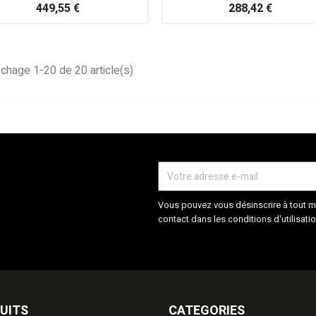
Prix
Prix
449,55 €
288,42 €
ichage 1-20 de 20 article(s)
Vous pouvez vous désinscrire à tout m
contact dans les conditions d'utilisatio
UITS
CATEGORIES