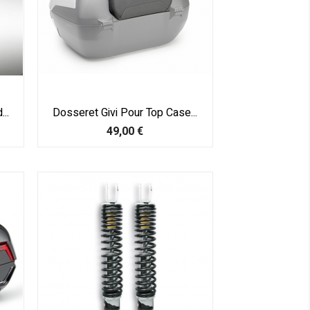
..
Dosseret Givi Pour Top Case...
Prix
49,00 €