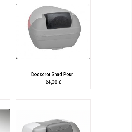
Dosseret Shad Pour...
Prix
24,30 €