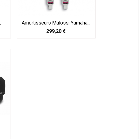
.
Amortisseurs Malossi Yamaha...
Prix
299,20 €
.