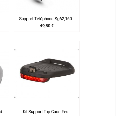
..
Support Téléphone Sg62,160...
Prix
49,50 €
...
Kit Support Top Case Feu...