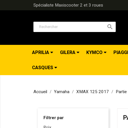
Spécialiste Maxiscooter 2 et 3 roues

APRILIA
GILERA
KYMCO
PIAGG
CASQUES
Accueil
Yamaha
XMAX 125 2017
Partie
P
Filtrer par
Prix