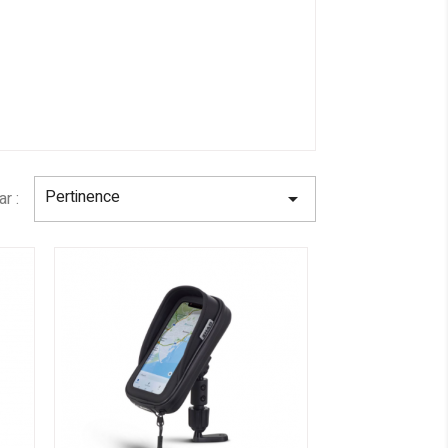
Pertinence
ar :
