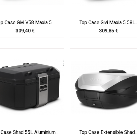
p Case Givi V58 Maxia 5...
Top Case Givi Maxia 5 58L..
Prix
Prix
309,40 €
309,85 €
 Case Shad 55L Aluminium...
Top Case Extensible Shad..