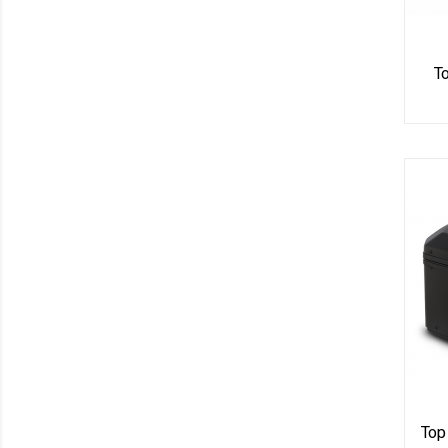
To
Top