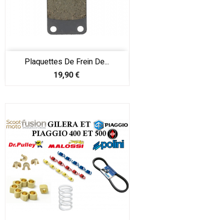
Plaquettes De Frein De...
Prix
19,90 €