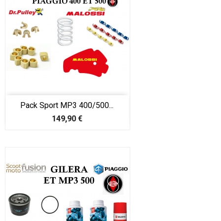
Pack Sport MP3 400/500...
Prix
149,90 €