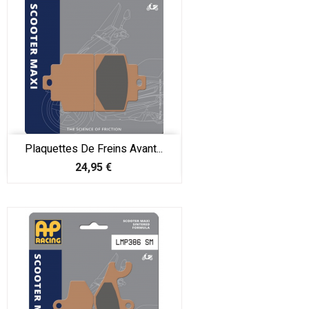
Plaquettes De Freins Avant...
Prix
24,95 €