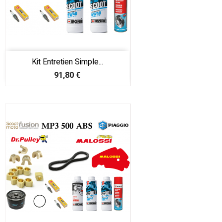
Kit Entretien Simple...
Prix
91,80 €