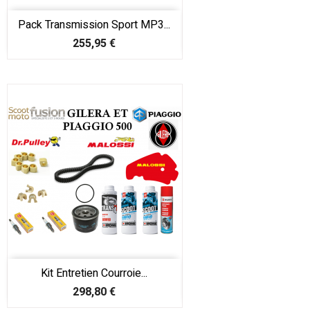
Pack Transmission Sport MP3...
Prix
255,95 €
Kit Entretien Courroie...
Prix
298,80 €