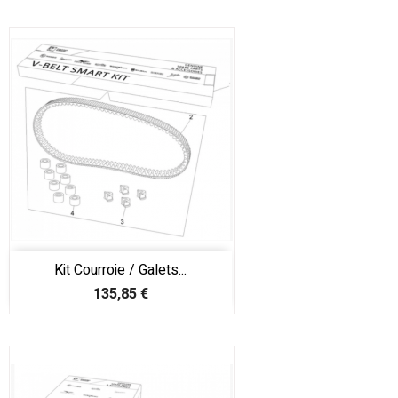
Kit Courroie / Galets...
Prix
135,85 €