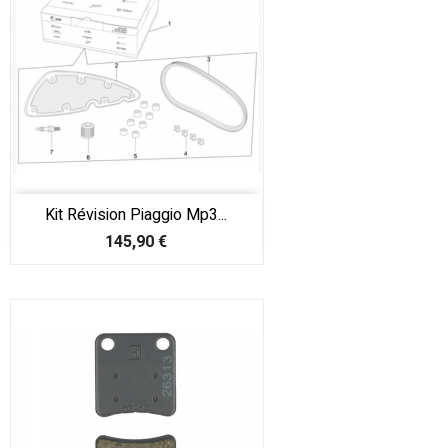
Kit Révision Piaggio Mp3...
Prix
145,90 €