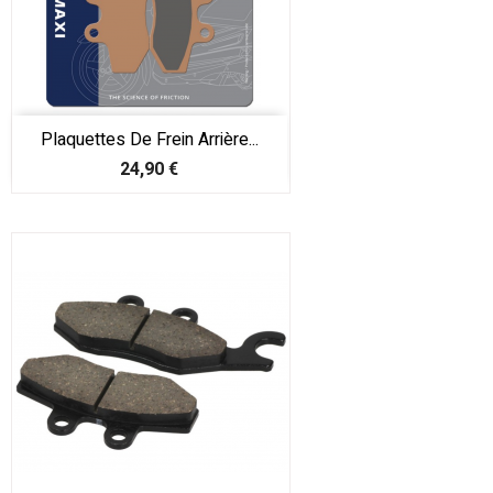
Plaquettes De Frein Arrière...
Prix
24,90 €