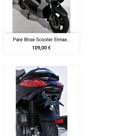
Pare Brise Scooter Ermax...
Prix
109,00 €