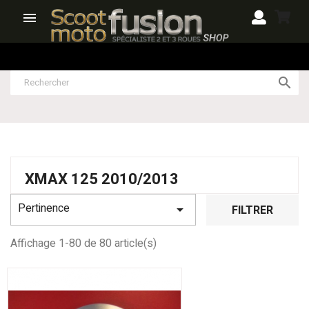


XMAX 125 2010/2013
Pertinence

FILTRER
Affichage 1-80 de 80 article(s)