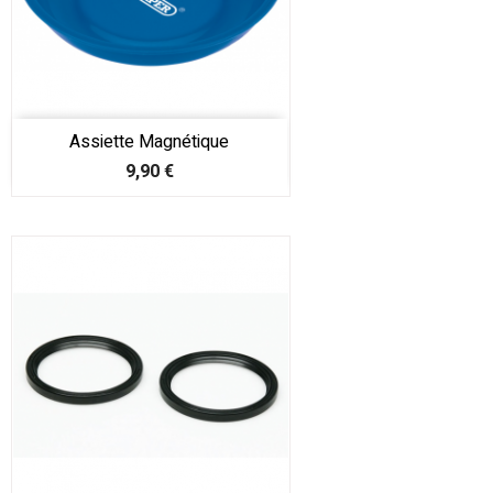
Assiette Magnétique
Prix
9,90 €