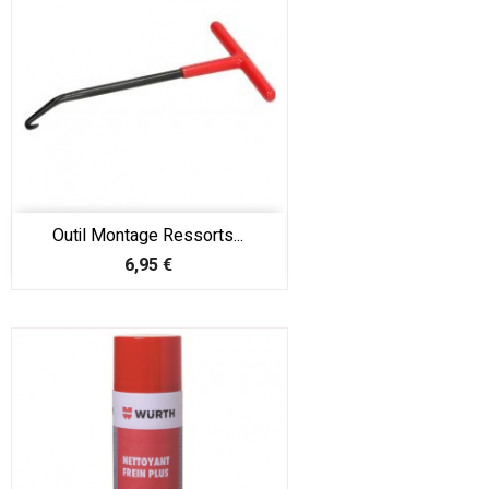
Outil Montage Ressorts...
Prix
6,95 €