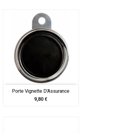
Porte Vignette D'Assurance
Prix
9,80 €