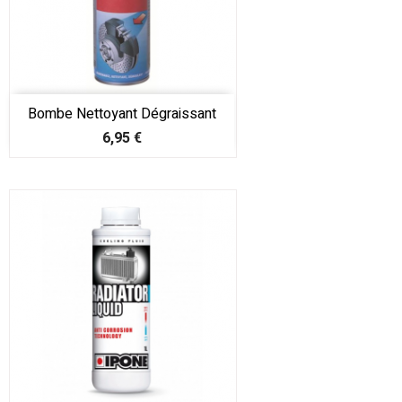
Bombe Nettoyant Dégraissant
Prix
6,95 €