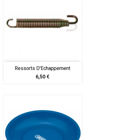
Ressorts D'Echappement
Prix
6,50 €