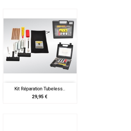
Kit Réparation Tubeless...
Prix
29,95 €