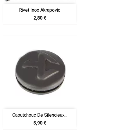
Rivet Inox Akrapovic
Prix
2,80 €
Caoutchouc De Silencieux...
Prix
5,90 €