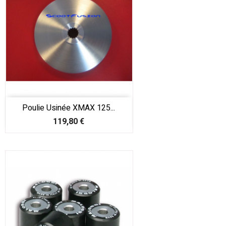
Poulie Usinée XMAX 125...
Prix
119,80 €