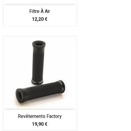
Filtre À Air
Prix
12,20 €
Revêtements Factory
Prix
19,90 €