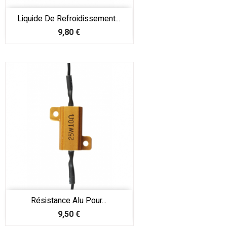
Liquide De Refroidissement...
Prix
9,80 €
Résistance Alu Pour...
Prix
9,50 €