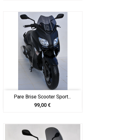
Pare Brise Scooter Sport...
Prix
99,00 €