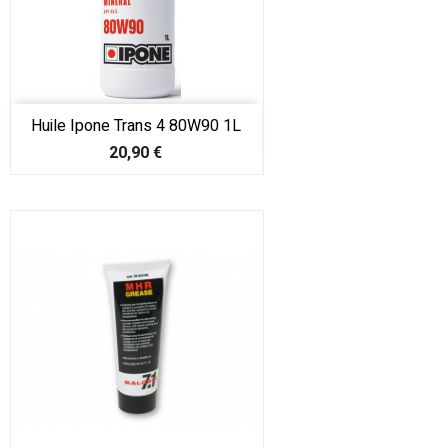
Huile Ipone Trans 4 80W90 1L
Prix
20,90 €