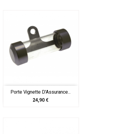
Porte Vignette D'Assurance...
Prix
24,90 €