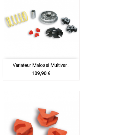
Variateur Malossi Multivar...
Prix
109,90 €