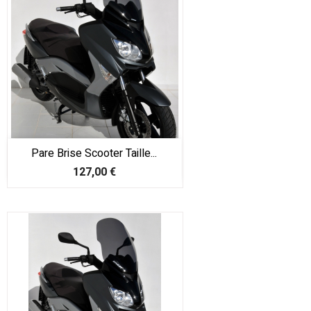
Pare Brise Scooter Taille...
Prix
127,00 €