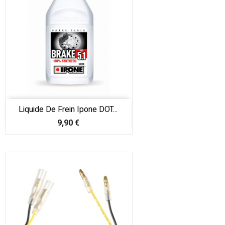
Liquide De Frein Ipone DOT...
Prix
9,90 €