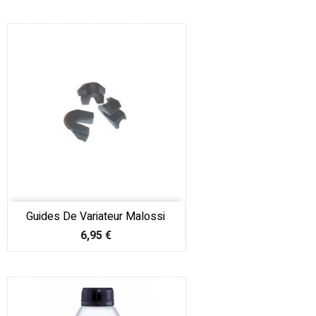
Guides De Variateur Malossi
Prix
6,95 €