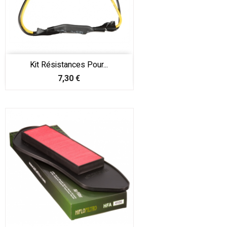
Kit Résistances Pour...
Prix
7,30 €