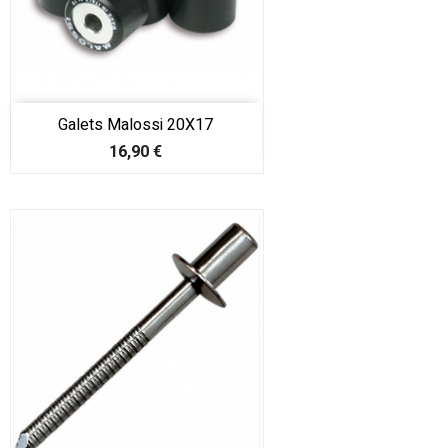
Galets Malossi 20X17
Prix
16,90 €