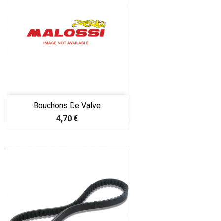
Bouchons De Valve
Prix
4,70 €