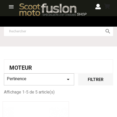


MOTEUR
Pertinence

FILTRER
Affichage 1-5 de 5 article(s)