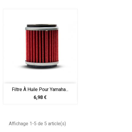
Filtre À Huile Pour Yamaha...
Prix
6,98 €
Affichage 1-5 de 5 article(s)