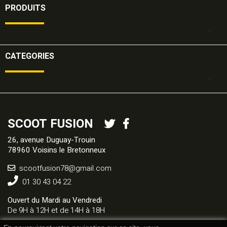
PRODUITS

CATEGORIES

SCOOT FUSION
26, avenue Duguay-Trouin
78960 Voisins le Bretonneux
scootfusion78@gmail.com
01 30 43 04 22
Ouvert du Mardi au Vendredi
De 9H à 12H et de 14H à 18H