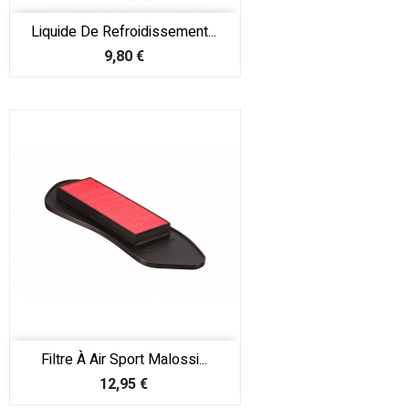
Liquide De Refroidissement...
Prix
9,80 €
Filtre À Air Sport Malossi...
Prix
12,95 €