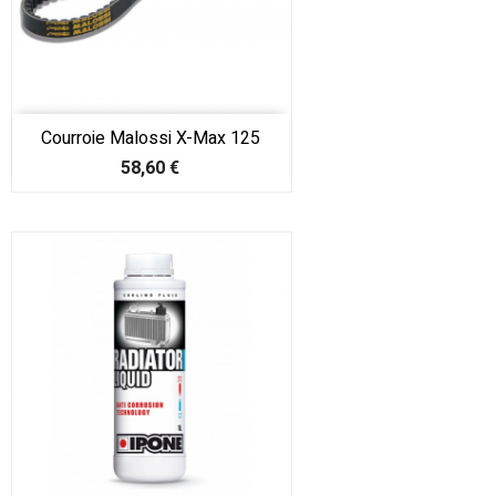
Courroie Malossi X-Max 125
Prix
58,60 €