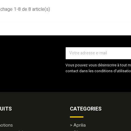
ichage 1-8 de 8 article(s)
Vous pouvez vous désinscrire à tout m
contact dans les conditions d'utilisatio
UITS
CATEGORIES
otions
Aprilia