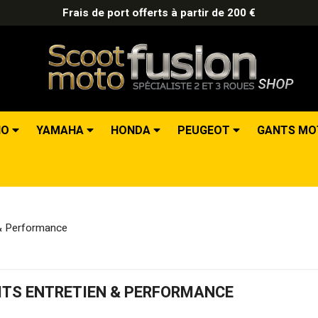
Frais de port offerts à partir de 200 €
IO
YAMAHA
HONDA
PEUGEOT
GANTS M
 & Performance
ITS ENTRETIEN & PERFORMANCE