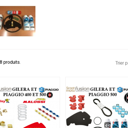
 8 produits.
Trier p