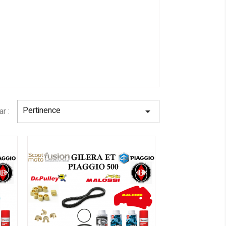
Pertinence
ar :
