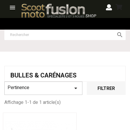


BULLES & CARÉNAGES
Pertinence

FILTRER
Affichage 1-1 de 1 article(s)