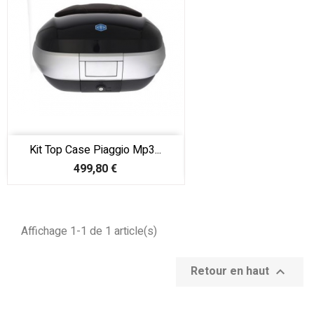
Kit Top Case Piaggio Mp3...
Prix
499,80 €
Affichage 1-1 de 1 article(s)
Retour en haut
