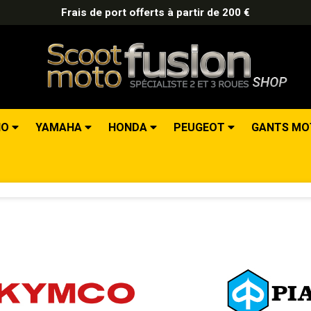
Frais de port offerts à partir de 200 €
IO
YAMAHA
HONDA
PEUGEOT
GANTS M