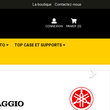
La boutique
Contactez-nous
CONNEXION
PANIER
(0)
OTO
TOP CASE ET SUPPORTS
>
Suivant