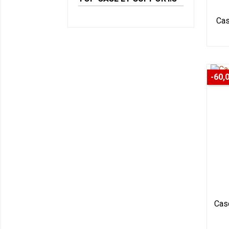
Cas
-60,
Cas