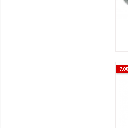
-7,00