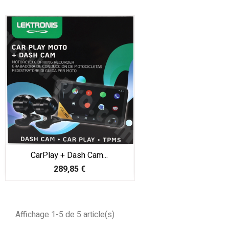
CarPlay + Dash Cam...
Prix
289,85 €
Affichage 1-5 de 5 article(s)