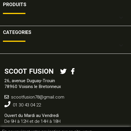
PRODUITS

CATEGORIES

SCOOT FUSION
26, avenue Duguay-Trouin
78960 Voisins le Bretonneux
scootfusion78@gmail.com
01 30 43 04 22
Ouvert du Mardi au Vendredi
De 9H à 12H et de 14H à 18H