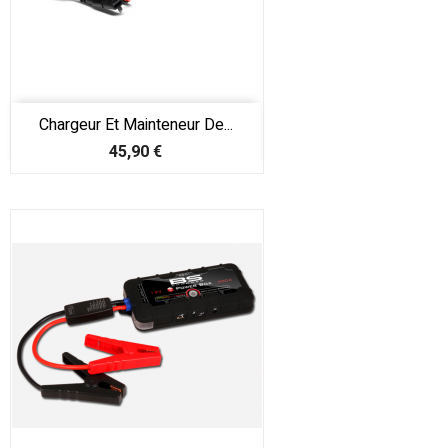
Chargeur Et Mainteneur De...
Prix
45,90 €