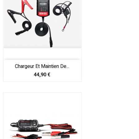
Chargeur Et Maintien De...
Prix
44,90 €