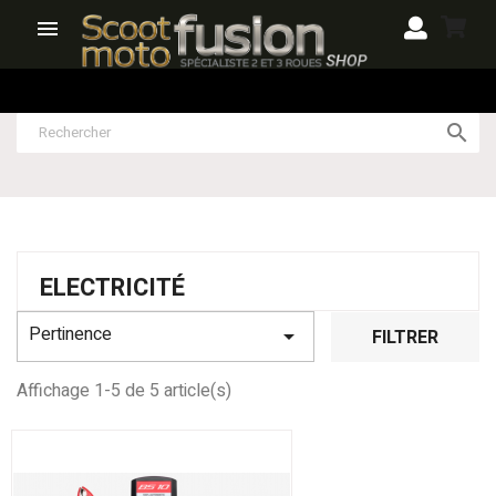


ELECTRICITÉ
Pertinence

FILTRER
Affichage 1-5 de 5 article(s)