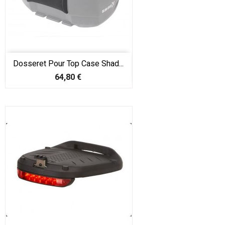
Dosseret Pour Top Case Shad...
Prix
64,80 €