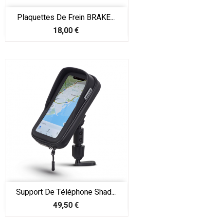
Plaquettes De Frein BRAKE...
Prix
18,00 €
Support De Téléphone Shad...
Prix
49,50 €