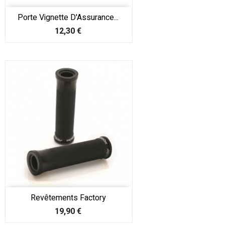
Porte Vignette D'Assurance...
Prix
12,30 €
Revêtements Factory
Prix
19,90 €