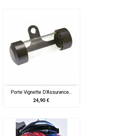
Porte Vignette D'Assurance...
Prix
24,90 €