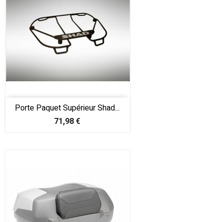
Porte Paquet Supérieur Shad...
Prix
71,98 €