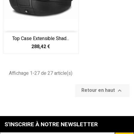
Top Case Extensible Shad...
Prix
288,42 €
Affichage 1-27 de 27 article(s)
Retour en haut

S'INSCRIRE À NOTRE NEWSLETTER