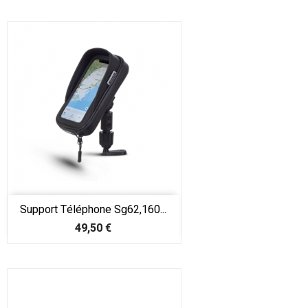
Support Téléphone Sg62,160...
Prix
49,50 €