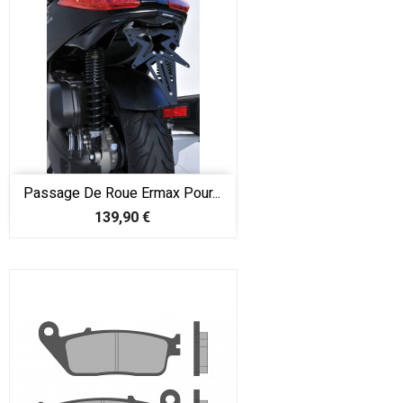
Passage De Roue Ermax Pour...
Prix
139,90 €