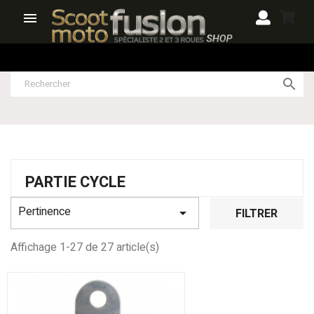


PARTIE CYCLE
Pertinence

FILTRER
Affichage 1-27 de 27 article(s)