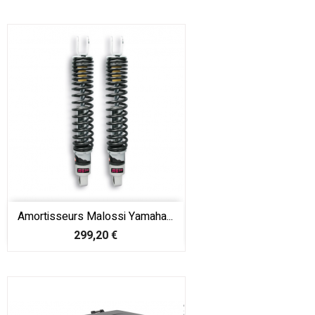
Amortisseurs Malossi Yamaha...
Prix
299,20 €