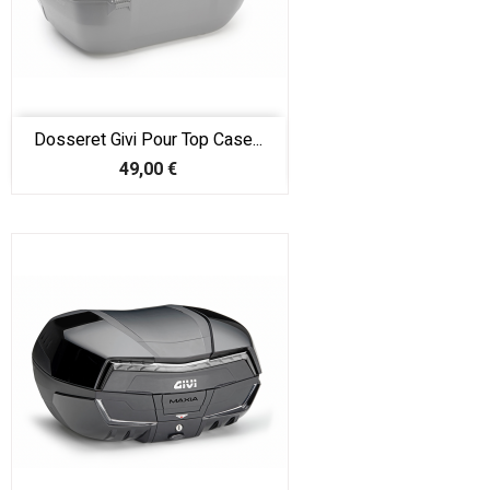
Dosseret Givi Pour Top Case...
Prix
49,00 €