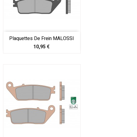
Plaquettes De Frein MALOSSI
Prix
10,95 €