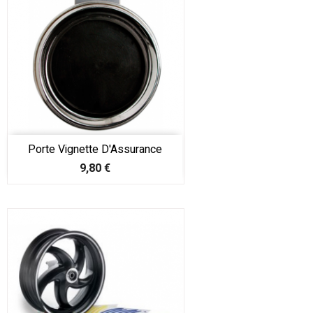
Porte Vignette D'Assurance
Prix
9,80 €