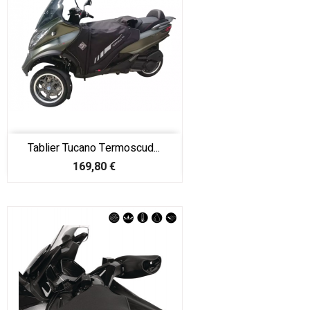
Tablier Tucano Termoscud...
Prix
169,80 €