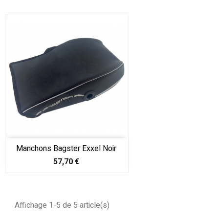
Manchons Bagster Exxel Noir
Prix
57,70 €
Affichage 1-5 de 5 article(s)