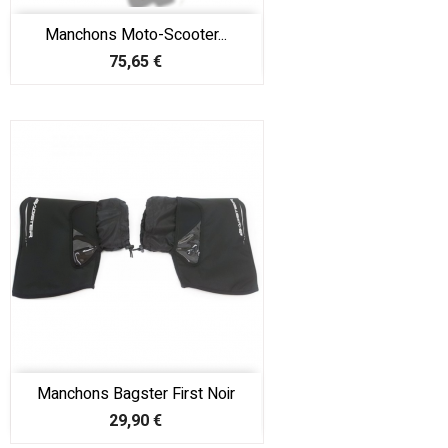
Manchons Moto-Scooter...
Prix
75,65 €
Manchons Bagster First Noir
Prix
29,90 €