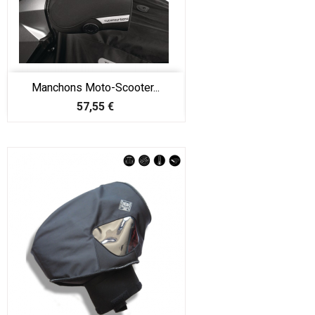
Manchons Moto-Scooter...
Prix
57,55 €