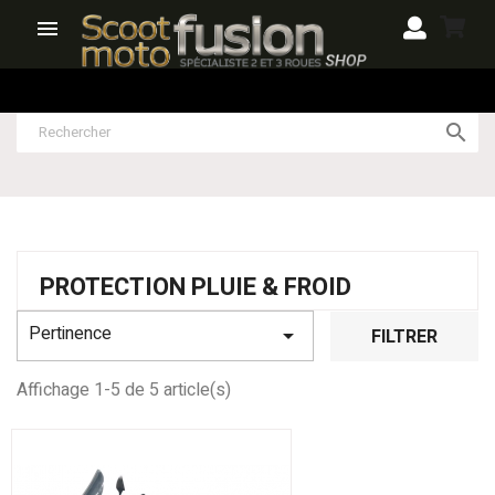


PROTECTION PLUIE & FROID
Pertinence

FILTRER
Affichage 1-5 de 5 article(s)