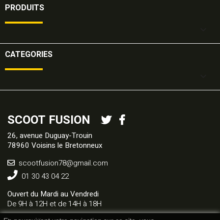
PRODUITS

CATEGORIES

SCOOT FUSION
26, avenue Duguay-Trouin
78960 Voisins le Bretonneux
scootfusion78@gmail.com
01 30 43 04 22
Ouvert du Mardi au Vendredi
De 9H à 12H et de 14H à 18H