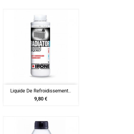
Liquide De Refroidissement...
Prix
9,80 €