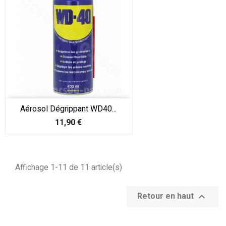
Aérosol Dégrippant WD40...
Prix
11,90 €
Affichage 1-11 de 11 article(s)
Retour en haut
