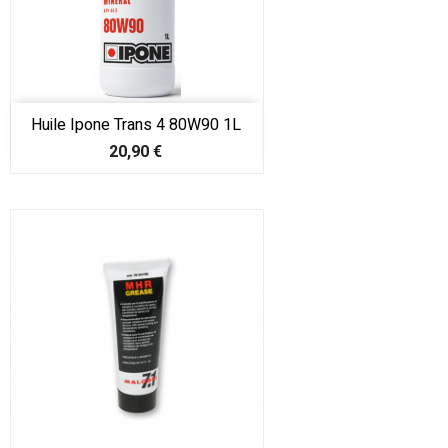
Huile Ipone Trans 4 80W90 1L
Prix
20,90 €