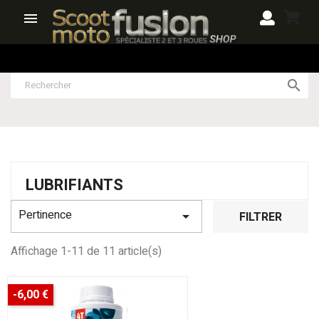


LUBRIFIANTS
Pertinence

FILTRER
Affichage 1-11 de 11 article(s)
-6,00 €