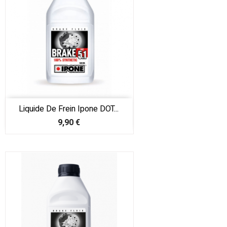
Liquide De Frein Ipone DOT...
Prix
9,90 €