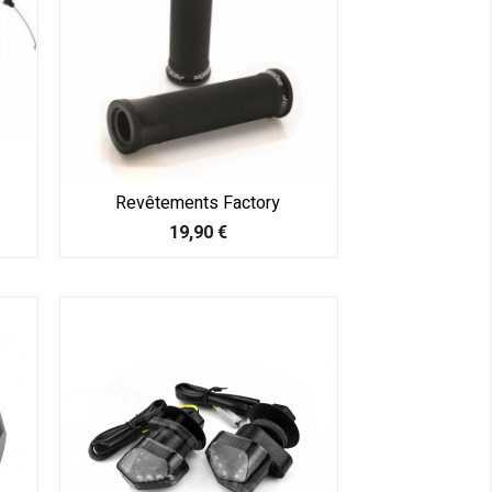
Revêtements Factory
Prix
19,90 €