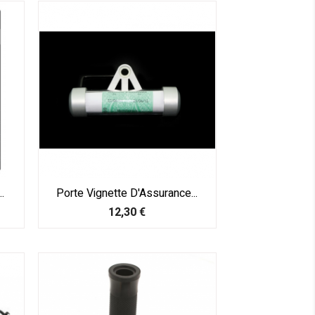
.
Porte Vignette D'Assurance...
Prix
12,30 €