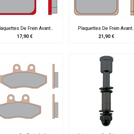
laquettes De Frein Avant...
Plaquettes De Frein Avant..
Prix
Prix
17,90 €
21,90 €