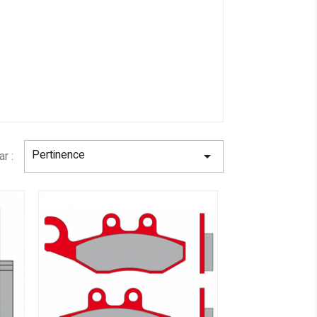
Pertinence
ar :
