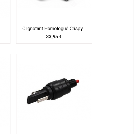
Clignotant Homologué Crispy...
Prix
33,95 €