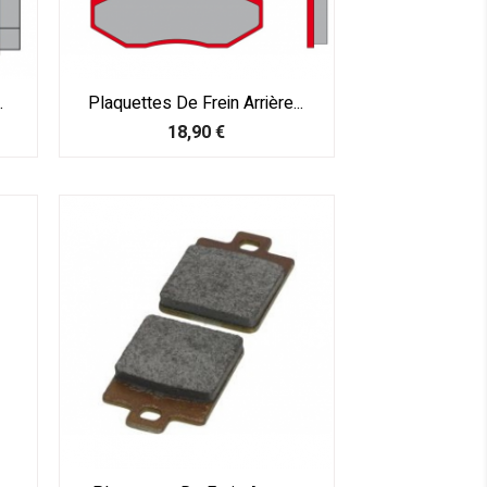
.
Plaquettes De Frein Arrière...
Prix
18,90 €