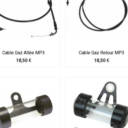
Cable Gaz Allée MP3
Cable Gaz Retour MP3
Prix
Prix
18,50 €
18,50 €