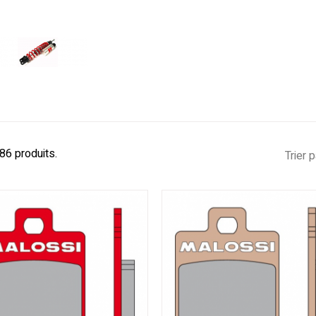
 86 produits.
Trier p