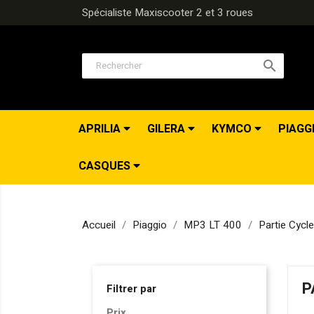
Spécialiste Maxiscooter 2 et 3 roues

APRILIA
GILERA
KYMCO
PIAGG
CASQUES
Accueil
Piaggio
MP3 LT 400
Partie Cycle
P
Filtrer par
Prix