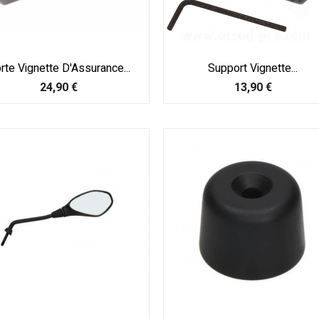
rte Vignette D'Assurance...
Support Vignette...
Prix
Prix
24,90 €
13,90 €