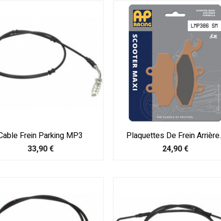
Cable Frein Parking MP3
Plaquettes De Frein Arrière..
Prix
Prix
33,90 €
24,90 €