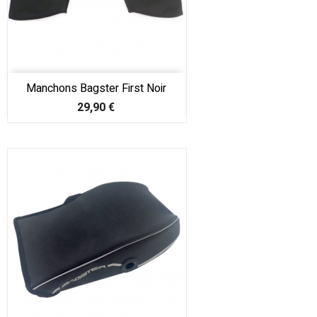
Manchons Bagster First Noir
Prix
29,90 €