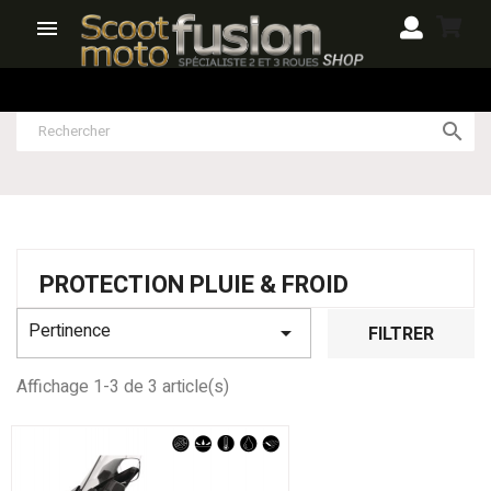


PROTECTION PLUIE & FROID
Pertinence

FILTRER
Affichage 1-3 de 3 article(s)