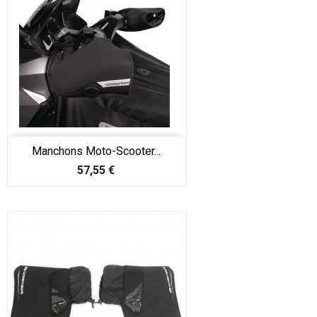
Manchons Moto-Scooter...
Prix
57,55 €