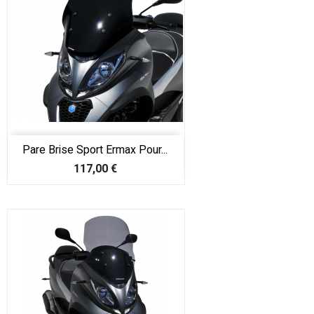
Pare Brise Sport Ermax Pour...
Prix
117,00 €