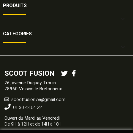
PRODUITS

CATEGORIES

SCOOT FUSION
26, avenue Duguay-Trouin
78960 Voisins le Bretonneux
scootfusion78@gmail.com
01 30 43 04 22
Ouvert du Mardi au Vendredi
De 9H à 12H et de 14H à 18H