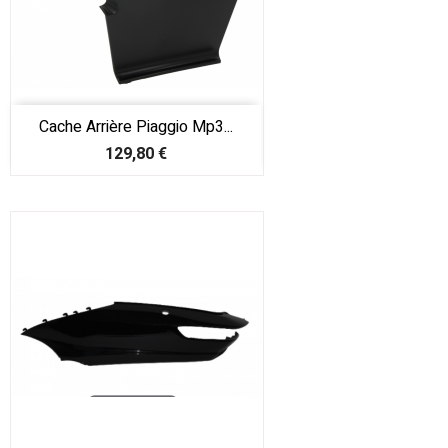
Cache Arrière Piaggio Mp3...
Prix
129,80 €