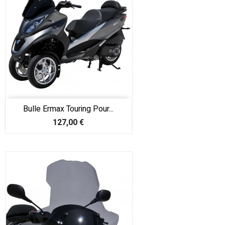
Bulle Ermax Touring Pour...
Prix
127,00 €