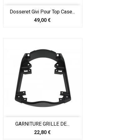
Dosseret Givi Pour Top Case...
Prix
49,00 €
GARNITURE GRILLE DE...
Prix
22,80 €