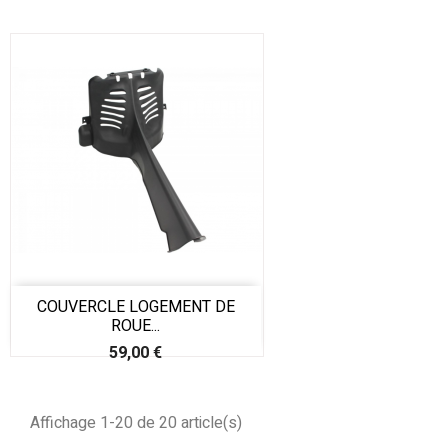
COUVERCLE LOGEMENT DE
ROUE...
Prix
59,00 €
Affichage 1-20 de 20 article(s)