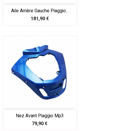
Aile Arrière Gauche Piaggio...
Prix
181,90 €
Nez Avant Piaggio Mp3
Prix
79,90 €