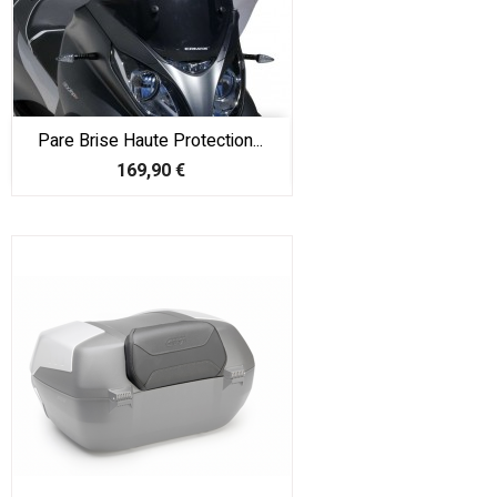
Pare Brise Haute Protection...
Prix
169,90 €