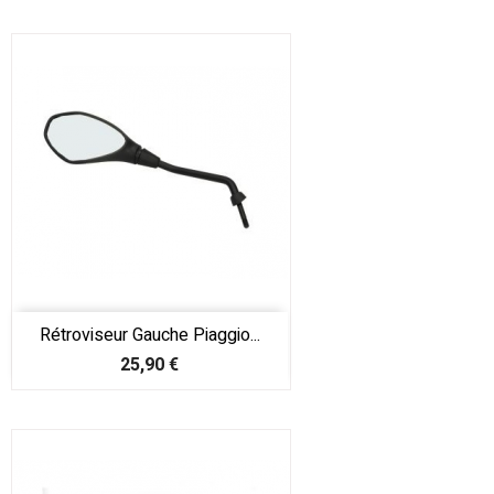
Rétroviseur Gauche Piaggio...
Prix
25,90 €