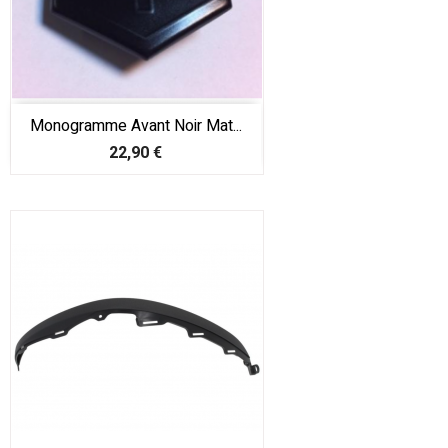
Monogramme Avant Noir Mat...
Prix
22,90 €