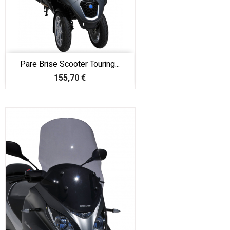
Pare Brise Scooter Touring...
Prix
155,70 €