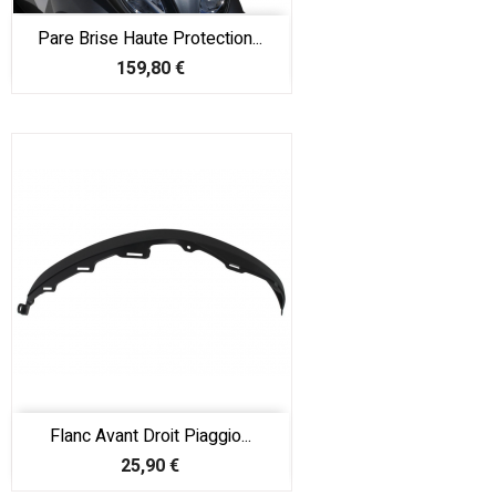
Pare Brise Haute Protection...
Prix
159,80 €
Flanc Avant Droit Piaggio...
Prix
25,90 €