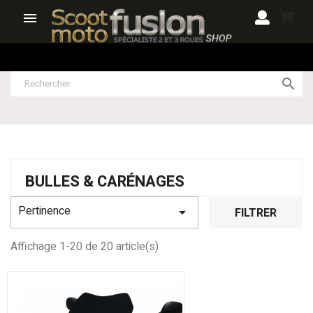


BULLES & CARÉNAGES
Pertinence

FILTRER
Affichage 1-20 de 20 article(s)