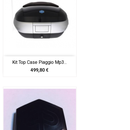
Kit Top Case Piaggio Mp3...
Prix
499,80 €