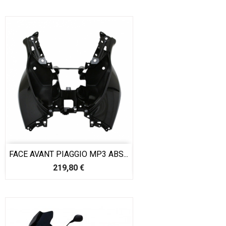
FACE AVANT PIAGGIO MP3 ABS...
Prix
219,80 €