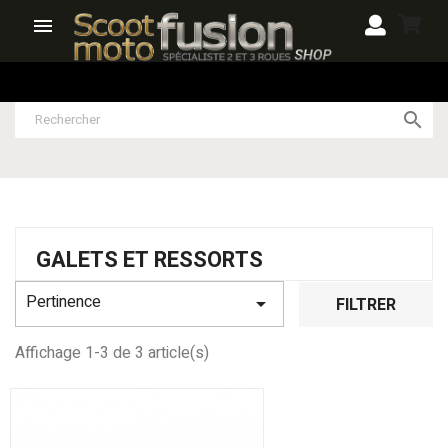


GALETS ET RESSORTS
Pertinence

FILTRER
Affichage 1-3 de 3 article(s)