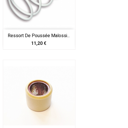
Ressort De Poussée Malossi...
Prix
11,20 €