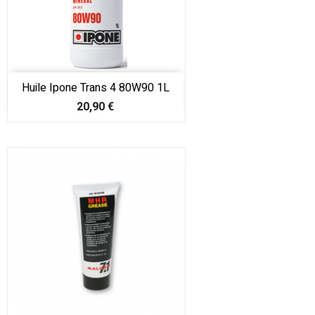
Huile Ipone Trans 4 80W90 1L
Prix
20,90 €