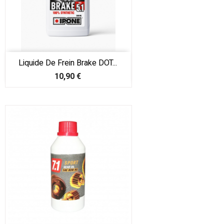
Liquide De Frein Brake DOT...
Prix
10,90 €