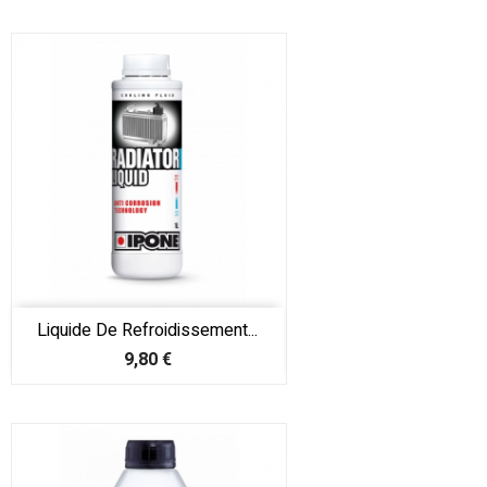
Liquide De Refroidissement...
Prix
9,80 €