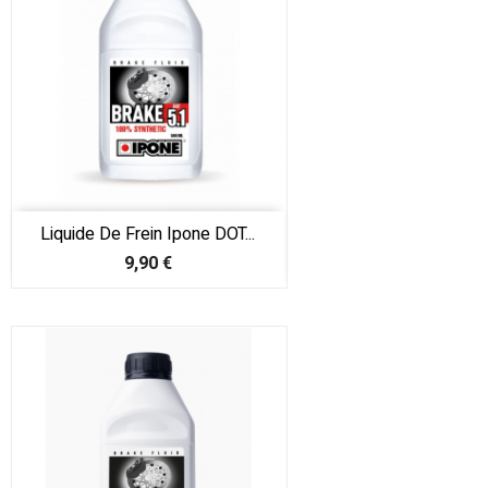
Liquide De Frein Ipone DOT...
Prix
9,90 €