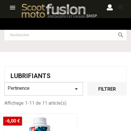


LUBRIFIANTS
Pertinence

FILTRER
Affichage 1-11 de 11 article(s)
-6,00 €