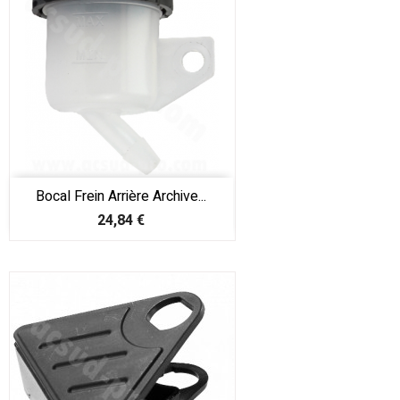
Bocal Frein Arrière Archive...
Prix
24,84 €