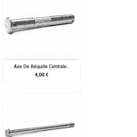
Axe De Béquille Centrale...
Prix
4,00 €