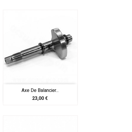
Axe De Balancier...
Prix
23,00 €