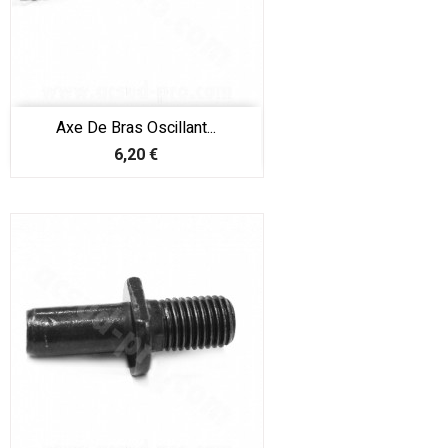
Axe De Bras Oscillant...
Prix
6,20 €