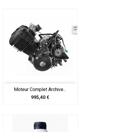
Moteur Complet Archive...
Prix
995,40 €