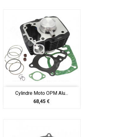
Cylindre Moto OPM Alu...
Prix
68,45 €