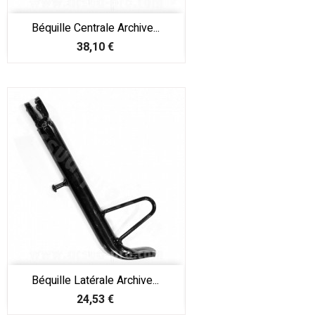
Béquille Centrale Archive...
Prix
38,10 €
Béquille Latérale Archive...
Prix
24,53 €