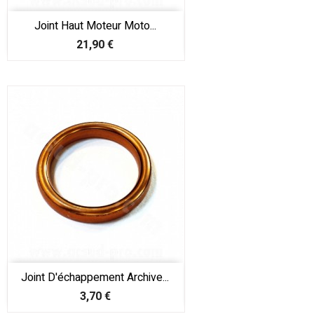
Joint Haut Moteur Moto...
Prix
21,90 €
Joint D'échappement Archive...
Prix
3,70 €