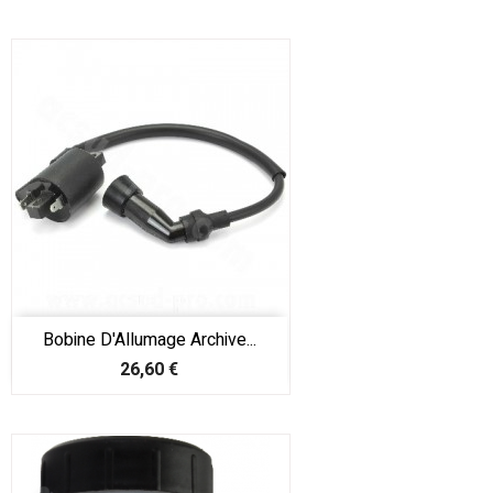
Bobine D'Allumage Archive...
Prix
26,60 €