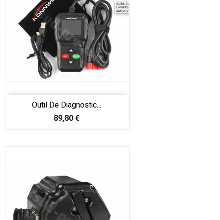
Outil De Diagnostic...
Prix
89,80 €