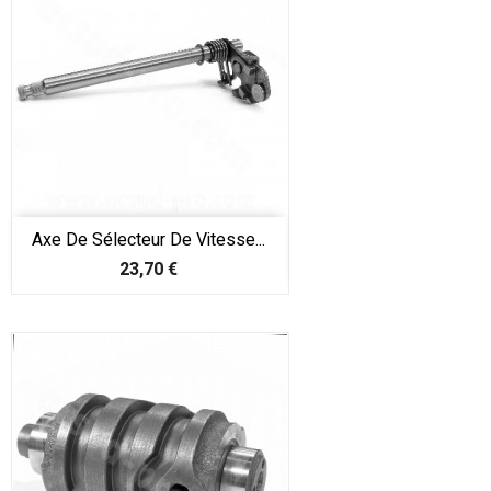
Axe De Sélecteur De Vitesse...
Prix
23,70 €