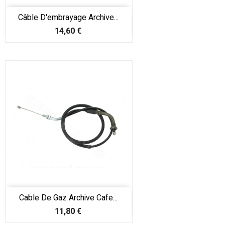
Câble D'embrayage Archive...
Prix
14,60 €
Cable De Gaz Archive Cafe...
Prix
11,80 €