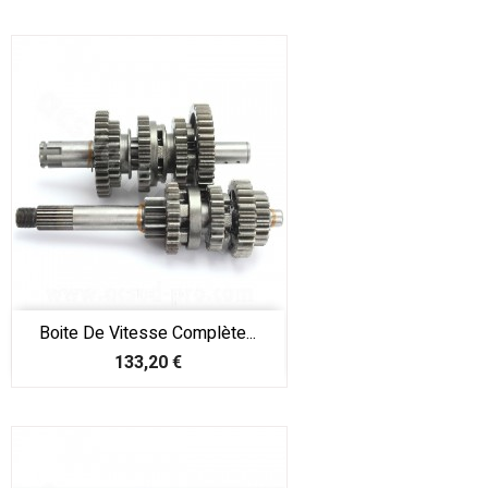
Boite De Vitesse Complète...
Prix
133,20 €