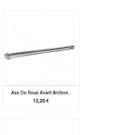
Axe De Roue Avant Archive...
Prix
13,20 €