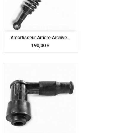
Amortisseur Arrière Archive...
Prix
190,00 €