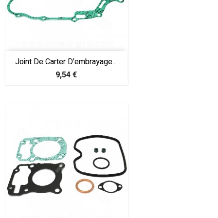
Joint De Carter D'embrayage...
Prix
9,54 €