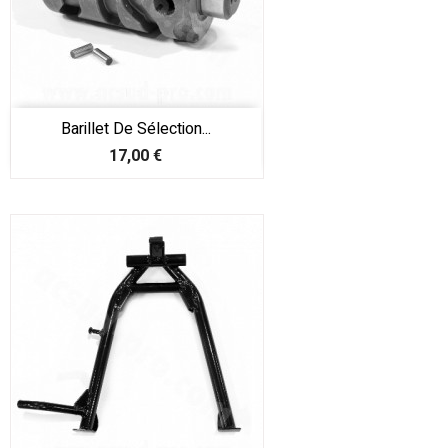
Barillet De Sélection...
Prix
17,00 €