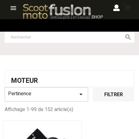


MOTEUR
Pertinence

FILTRER
Affichage 1-99 de 152 article(s)