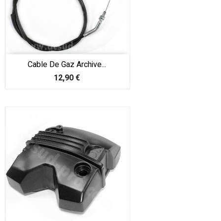
Cable De Gaz Archive...
Prix
12,90 €