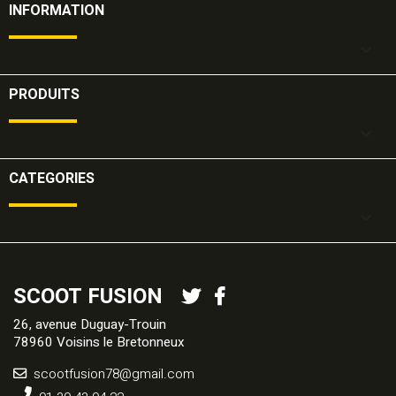
INFORMATION

PRODUITS

CATEGORIES

SCOOT FUSION
26, avenue Duguay-Trouin
78960 Voisins le Bretonneux
scootfusion78@gmail.com