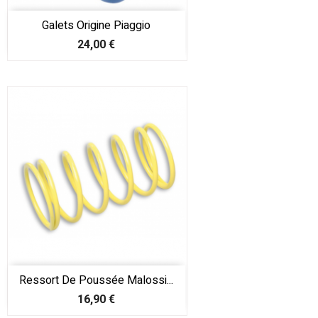
Galets Origine Piaggio
Prix
24,00 €
Ressort De Poussée Malossi...
Prix
16,90 €