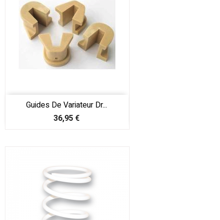
Guides De Variateur Dr...
Prix
36,95 €