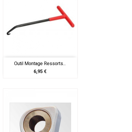
Outil Montage Ressorts...
Prix
6,95 €