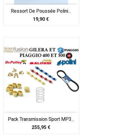
Ressort De Poussée Polini...
Prix
19,90 €
Pack Transmission Sport MP3...
Prix
255,95 €