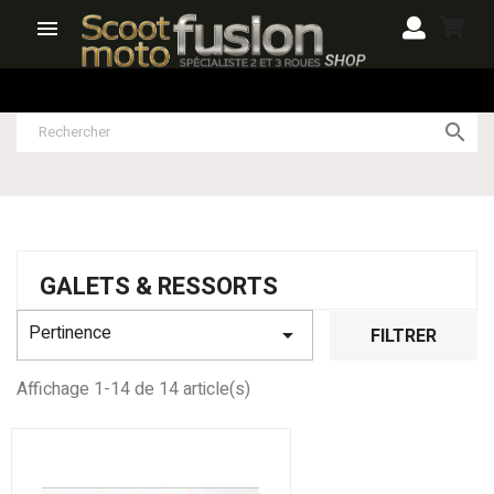


GALETS & RESSORTS
Pertinence

FILTRER
Affichage 1-14 de 14 article(s)