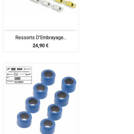
Ressorts D'Embrayage...
Prix
24,90 €