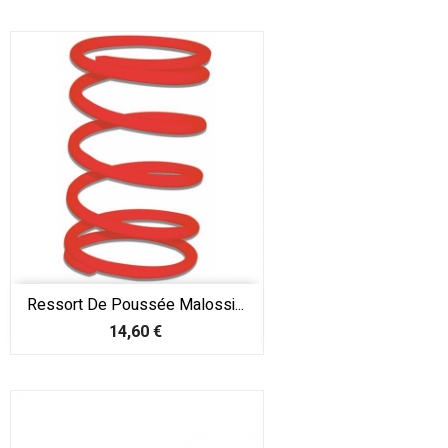
Ressort De Poussée Malossi...
Prix
14,60 €