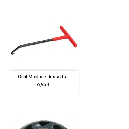
Outil Montage Ressorts...
Prix
6,95 €