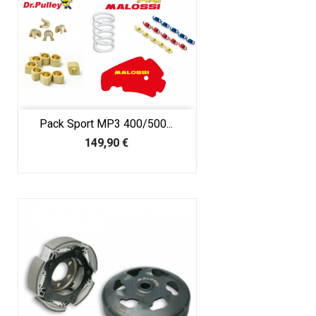
Pack Sport MP3 400/500...
Prix
149,90 €