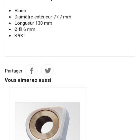
Blanc
Diamètre extérieur 77.7 mm
Longueur 130 mm
Ø fil 6 mm
8.9K
Partager
Vous aimerez aussi