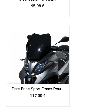
Prix
95,98 €
Pare Brise Sport Ermax Pour...
Prix
117,00 €