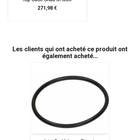
Prix
271,98 €
Les clients qui ont acheté ce produit ont
également acheté...