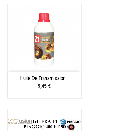
Huile De Transmission...
Prix
5,45 €