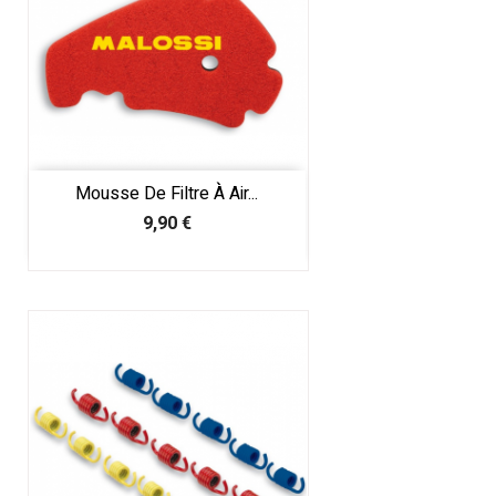
Mousse De Filtre À Air...
Prix
9,90 €