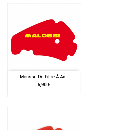
Mousse De Filtre À Air...
Prix
6,90 €