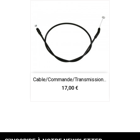
Cable/commande/Transmission...
Prix
17,00 €