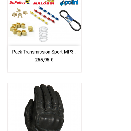
Pack Transmission Sport MP3...
Prix
255,95 €