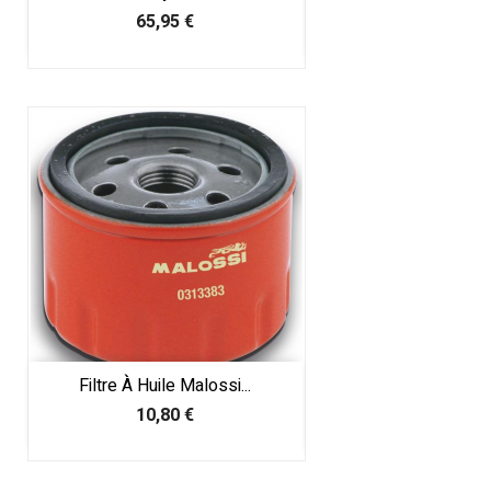
Prix
65,95 €
Filtre À Huile Malossi...
Prix
10,80 €