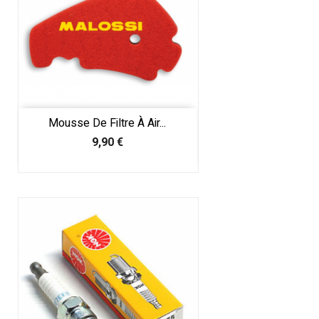
Mousse De Filtre À Air...
Prix
9,90 €