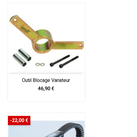
Outil Blocage Variateur
Prix
46,90 €
-22,00 €