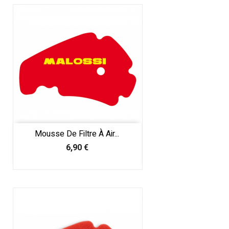
Mousse De Filtre À Air...
Prix
6,90 €