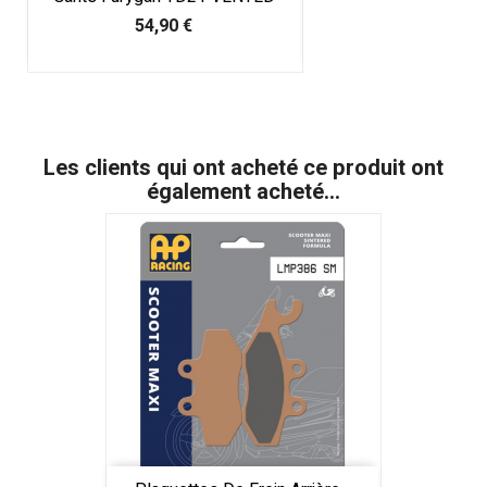
Prix
54,90 €
Les clients qui ont acheté ce produit ont
également acheté...