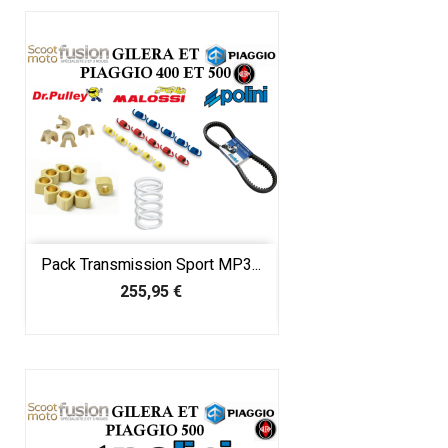
Pack Transmission Sport MP3...
Prix
255,95 €