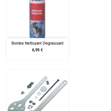
Bombe Nettoyant Dégraissant
Prix
6,95 €