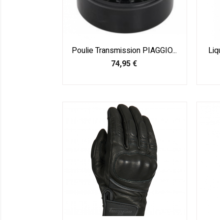
Poulie Transmission PIAGGIO...
Liq
Prix
74,95 €