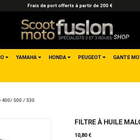
Frais de port offerts à partir de 200 €
IO
YAMAHA
HONDA
PEUGEOT
GANTS M
IO 400/ 500 / 530
FILTRE À HUILE MAL
10,80 €