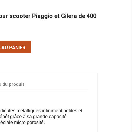
pour scooter Piaggio et Gilera de 400
 AU PANIER
s du produit
ticules métalliques infiniment petites et
épôt grâce à sa grande capacité
éciale micro porosité.