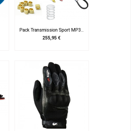
Pack Transmission Sport MP3...
Prix
255,95 €