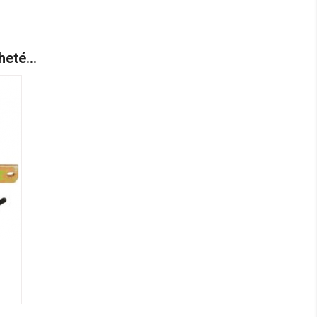
eté...