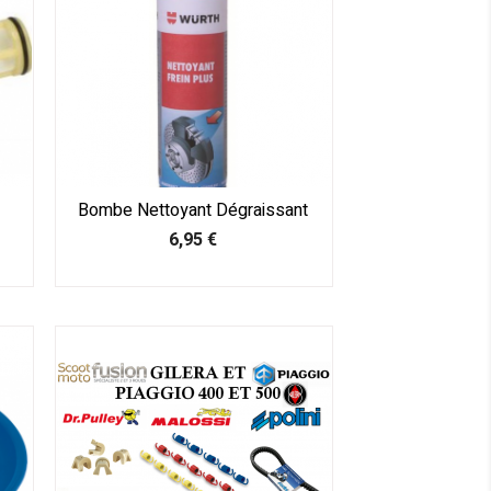
Bombe Nettoyant Dégraissant
Prix
6,95 €