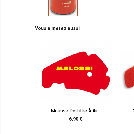
Vous aimerez aussi
Mousse De Filtre À Air...
Prix
6,90 €