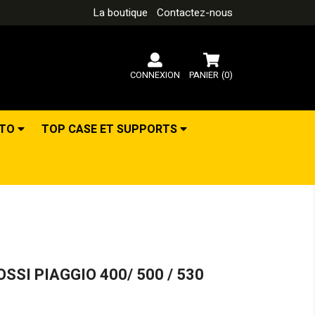
La boutique
Contactez-nous
CONNEXION
PANIER
(0)
OTO
TOP CASE ET SUPPORTS
OSSI PIAGGIO 400/ 500 / 530