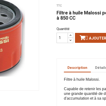
TTC
Filtre à huile Malossi 
à 850 CC
Quantité

AJOUTER
Description
Détail
Filtre à huile Malossi.
Capable de retenir les par
une grande quantité de d
d'accumulation et à sa sp