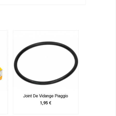
Joint De Vidange Piaggio
Prix
1,95 €