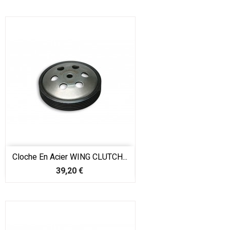
Cloche En Acier WING CLUTCH...
Prix
39,20 €