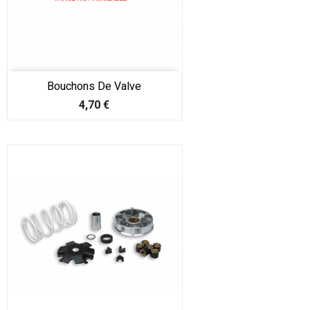
Bouchons De Valve
Prix
4,70 €