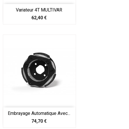
Variateur 4T MULTIVAR
Prix
62,40 €
Embrayage Automatique Avec...
Prix
74,70 €