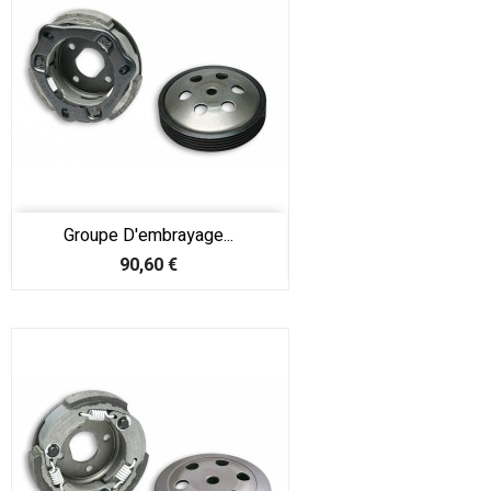
Groupe D'embrayage...
Prix
90,60 €