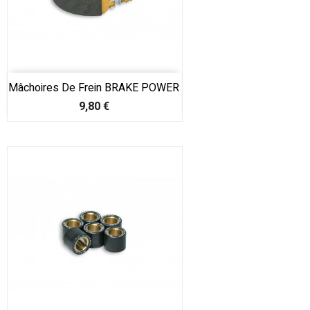
Mâchoires De Frein BRAKE POWER
Prix
9,80 €