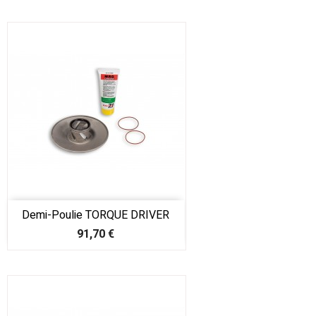
Demi-Poulie TORQUE DRIVER
Prix
91,70 €