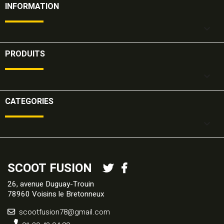
INFORMATION

PRODUITS

CATEGORIES

SCOOT FUSION
26, avenue Duguay-Trouin
78960 Voisins le Bretonneux
scootfusion78@gmail.com