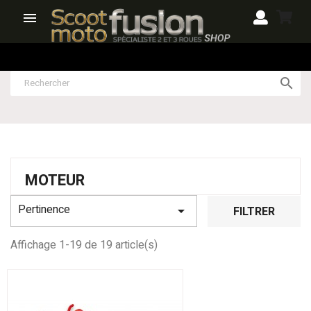


MOTEUR
Pertinence

FILTRER
Affichage 1-19 de 19 article(s)