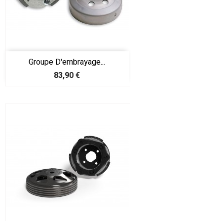
Groupe D'embrayage...
Prix
83,90 €