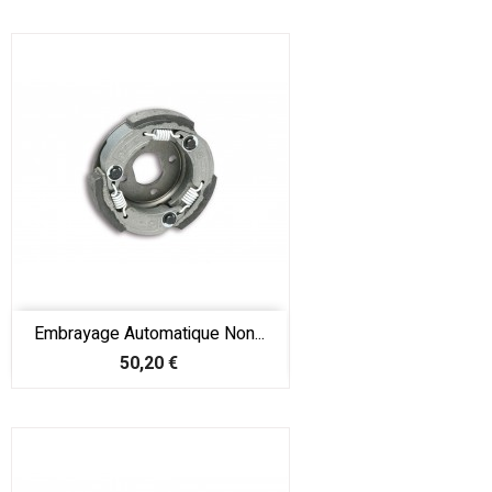
Embrayage Automatique Non...
Prix
50,20 €