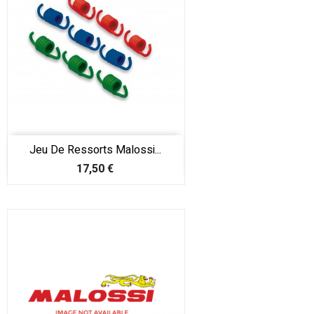
Jeu De Ressorts Malossi...
Prix
17,50 €