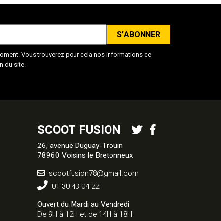
oment. Vous trouverez pour cela nos informations de
n du site.
SCOOT FUSION
26, avenue Duguay-Trouin
78960 Voisins le Bretonneux
scootfusion78@gmail.com
01 30 43 04 22
Ouvert du Mardi au Vendredi
De 9H à 12H et de 14H à 18H