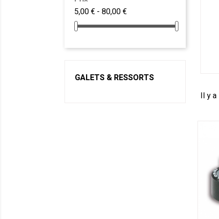
5,00 € - 80,00 €
GALETS & RESSORTS
Il y a