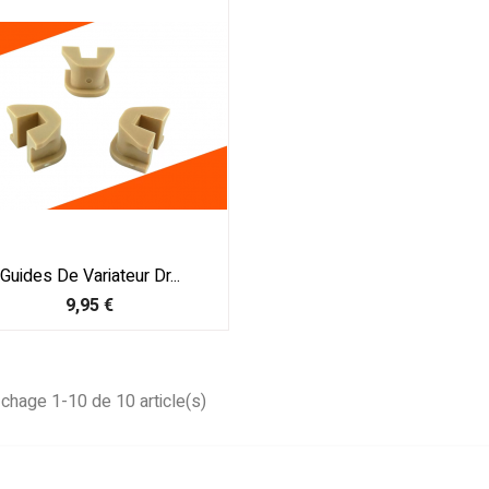
Guides De Variateur Dr...
Prix
9,95 €
ichage 1-10 de 10 article(s)