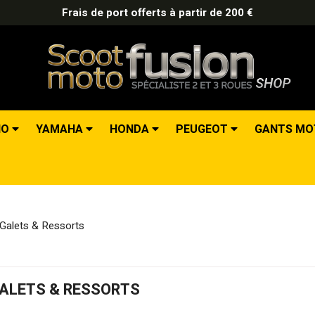
Frais de port offerts à partir de 200 €
IO
YAMAHA
HONDA
PEUGEOT
GANTS M
Galets & Ressorts
ALETS & RESSORTS