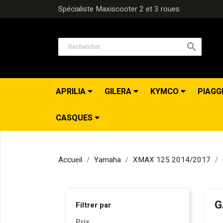
Spécialiste Maxiscooter 2 et 3 roues

APRILIA
GILERA
KYMCO
PIAGG
CASQUES
Accueil
Yamaha
XMAX 125 2014/2017
G
Filtrer par
Prix