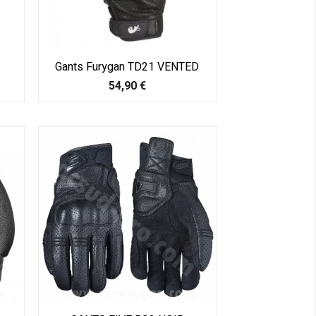
Gants Furygan TD21 VENTED
Prix
54,90 €