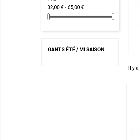
32,00 € - 65,00 €
GANTS ÉTÉ / MI SAISON
Il y a