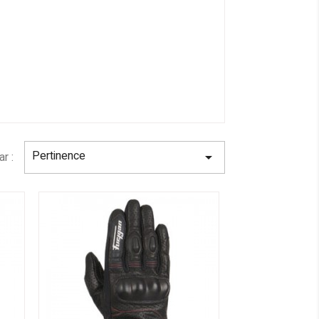
Pertinence
ar :
