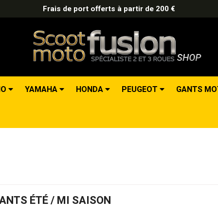
Frais de port offerts à partir de 200 €
IO
YAMAHA
HONDA
PEUGEOT
GANTS M
ANTS ÉTÉ / MI SAISON