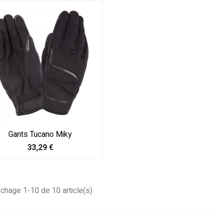
Gants Tucano Miky
Prix
33,29 €
ichage 1-10 de 10 article(s)