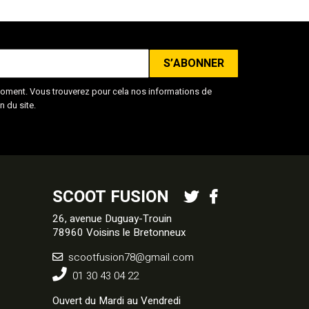
oment. Vous trouverez pour cela nos informations de
n du site.
SCOOT FUSION
26, avenue Duguay-Trouin
78960 Voisins le Bretonneux
scootfusion78@gmail.com
01 30 43 04 22
Ouvert du Mardi au Vendredi