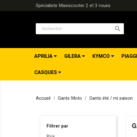
Spécialiste Maxiscooter 2 et 3 roues

APRILIA
GILERA
KYMCO
PIAGG
CASQUES
Accueil
Gants Moto
Gants été / mi saison
G
Filtrer par
Prix