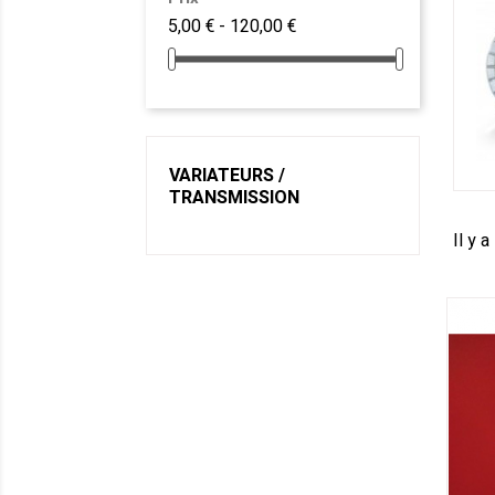
5,00 € - 120,00 €
VARIATEURS /
TRANSMISSION
Il y a