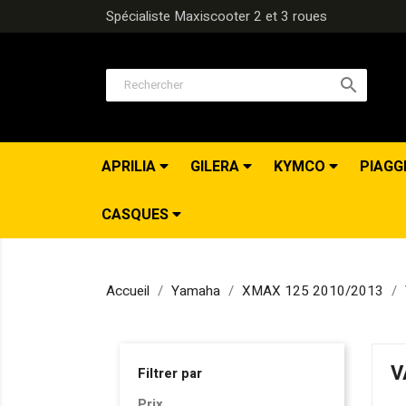
Spécialiste Maxiscooter 2 et 3 roues

APRILIA
GILERA
KYMCO
PIAGG
CASQUES
Accueil
Yamaha
XMAX 125 2010/2013
V
Filtrer par
Prix