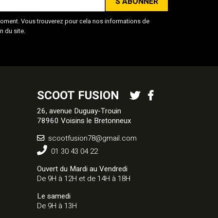
oment. Vous trouverez pour cela nos informations de
n du site.
SCOOT FUSION
26, avenue Duguay-Trouin
78960 Voisins le Bretonneux
scootfusion78@gmail.com
01 30 43 04 22
Ouvert du Mardi au Vendredi
De 9H à 12H et de 14H à 18H
Le samedi
De 9H à 13H