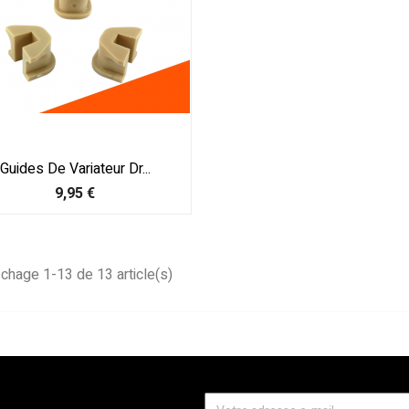
Guides De Variateur Dr...
Prix
9,95 €
ichage 1-13 de 13 article(s)