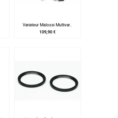
Variateur Malossi Multivar...
Prix
109,90 €