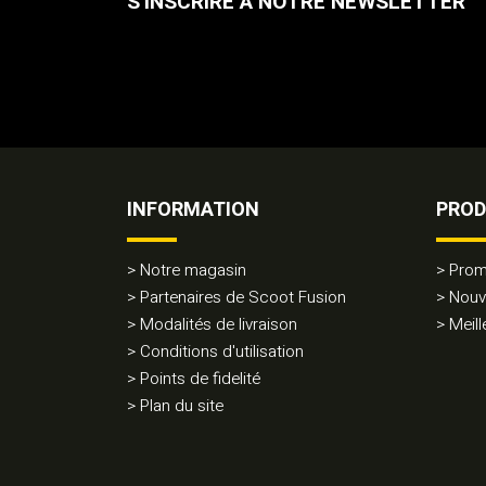
S'INSCRIRE À NOTRE NEWSLETTER
INFORMATION
PROD
Notre magasin
Prom
Partenaires de Scoot Fusion
Nouv
Modalités de livraison
Meill
Conditions d'utilisation
Points de fidelité
Plan du site