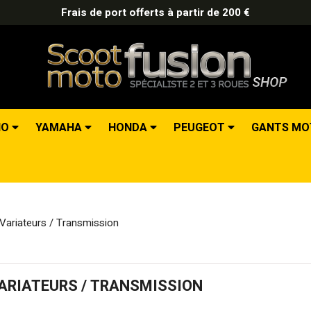
Frais de port offerts à partir de 200 €
IO
YAMAHA
HONDA
PEUGEOT
GANTS M
Variateurs / Transmission
ARIATEURS / TRANSMISSION