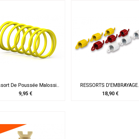
sort De Poussée Malossi...
RESSORTS D'EMBRAYAGE..
Prix
Prix
9,95 €
18,90 €