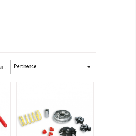
Pertinence
ar :
