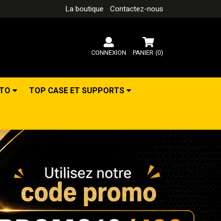
La boutique
Contactez-nous
CONNEXION
PANIER
(0)
OTO
TOP CASE ET SUPPORTS
Suivant