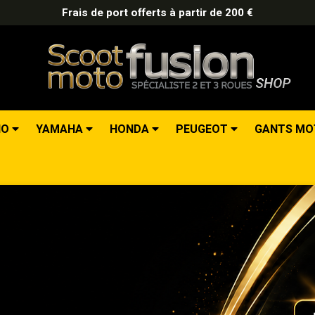
Frais de port offerts à partir de 200 €
IO
YAMAHA
HONDA
PEUGEOT
GANTS M