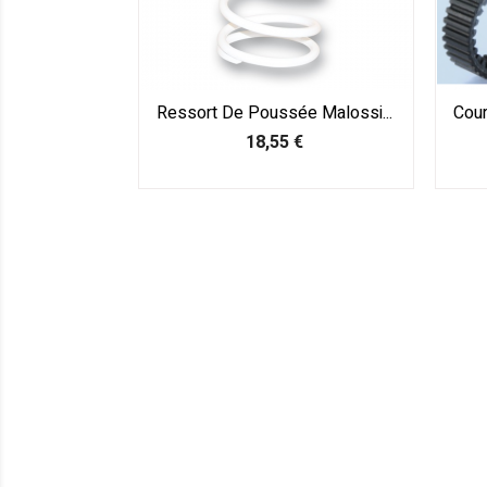
Ressort De Poussée Malossi...
Cour
Prix
18,55 €