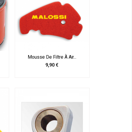
Mousse De Filtre À Air...
Prix
9,90 €