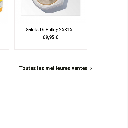
Galets Dr Pulley 25X15...
Prix
69,95 €
Toutes les meilleures ventes
