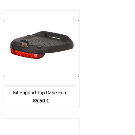
Kit Support Top Case Feu...
Prix
85,50 €