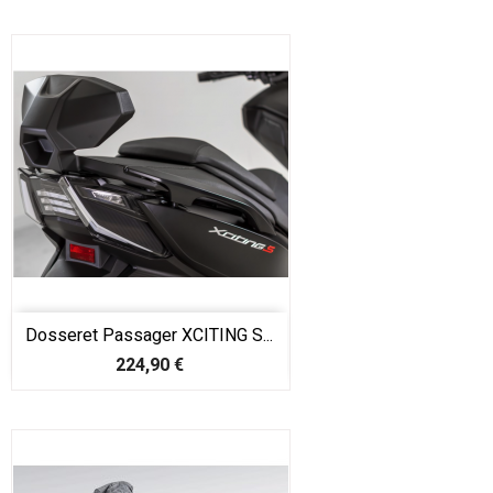
Dosseret Passager XCITING S...
Prix
224,90 €