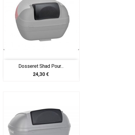
Dosseret Shad Pour...
Prix
24,30 €