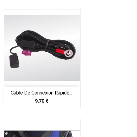
Cable De Connexion Rapide...
Prix
9,70 €