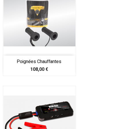
Poignées Chauffantes
Prix
108,00 €