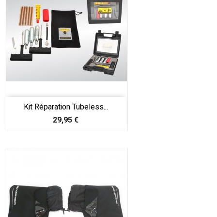
Kit Réparation Tubeless...
Prix
29,95 €