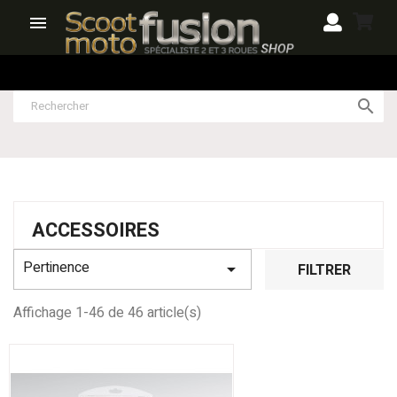


ACCESSOIRES
Pertinence

FILTRER
Affichage 1-46 de 46 article(s)