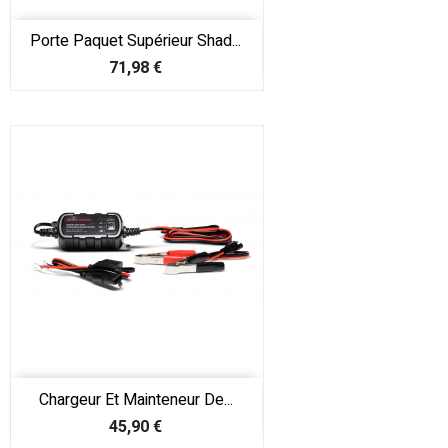
Porte Paquet Supérieur Shad...
Prix
71,98 €
Chargeur Et Mainteneur De...
Prix
45,90 €