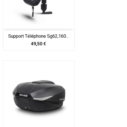
Support Téléphone Sg62,160...
Prix
49,50 €