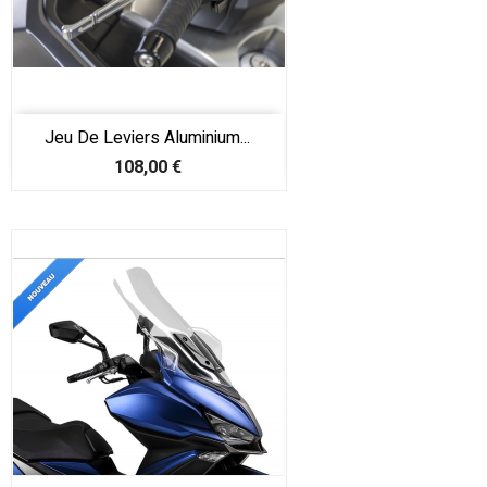
Jeu De Leviers Aluminium...
Prix
108,00 €