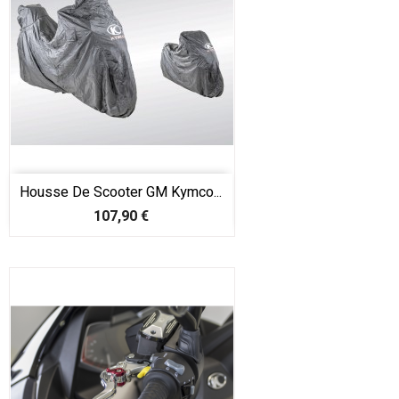
Housse De Scooter GM Kymco...
Prix
107,90 €