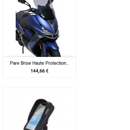
Pare Brise Haute Protection...
Prix
144,66 €