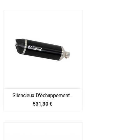
Silencieux D'échappement...
Prix
531,30 €