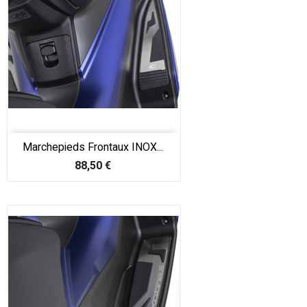
Marchepieds Frontaux INOX...
Prix
88,50 €