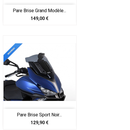
Pare Brise Grand Modèle...
Prix
149,00 €
Pare Brise Sport Noir...
Prix
129,90 €