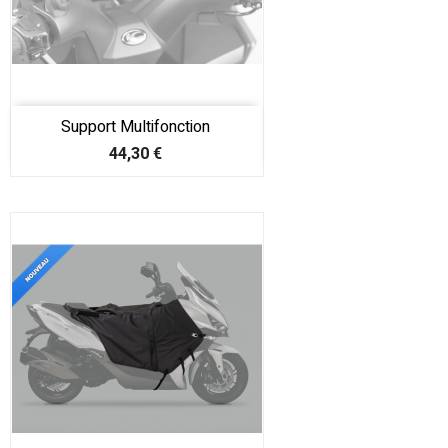
Support Multifonction
Prix
44,30 €