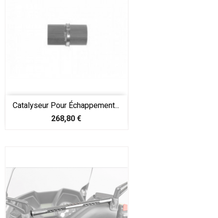
Catalyseur Pour Échappement...
Prix
268,80 €