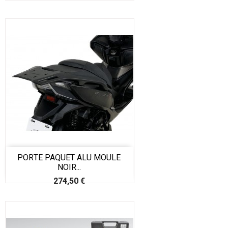
PORTE PAQUET ALU MOULE
NOIR...
Prix
274,50 €