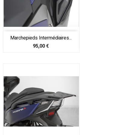
Marchepieds Intermédiaires...
Prix
95,00 €