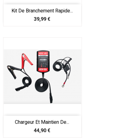
Kit De Branchement Rapide...
Prix
39,99 €
Chargeur Et Maintien De...
Prix
44,90 €