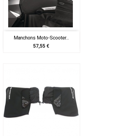
Manchons Moto-Scooter...
Prix
57,55 €