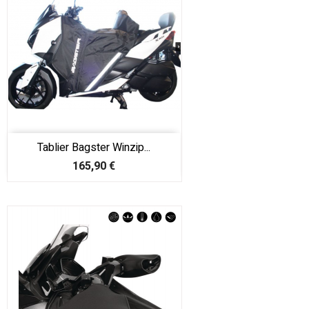
Tablier Bagster Winzip...
Prix
165,90 €