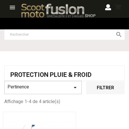


PROTECTION PLUIE & FROID
Pertinence

FILTRER
Affichage 1-4 de 4 article(s)