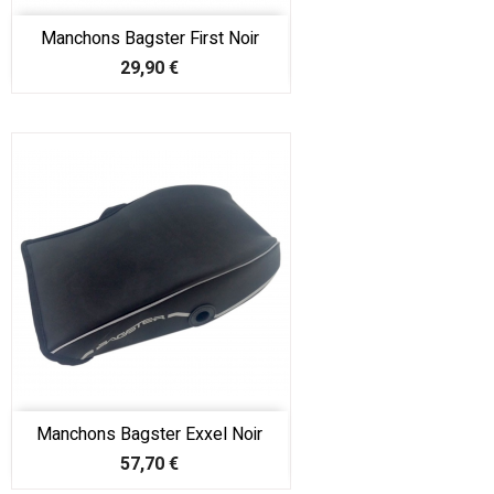
Manchons Bagster First Noir
Prix
29,90 €
Manchons Bagster Exxel Noir
Prix
57,70 €