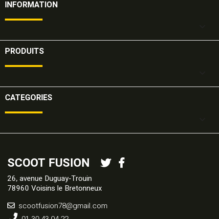
INFORMATION

PRODUITS

CATEGORIES

SCOOT FUSION
26, avenue Duguay-Trouin
78960 Voisins le Bretonneux
scootfusion78@gmail.com