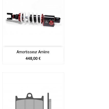
Amortisseur Arrière
Prix
448,00 €