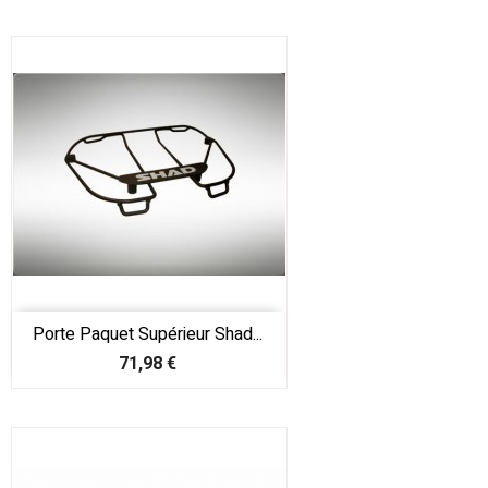
Porte Paquet Supérieur Shad...
Prix
71,98 €