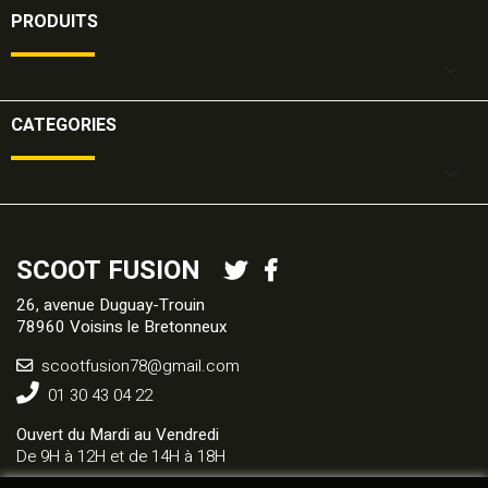
PRODUITS

CATEGORIES

SCOOT FUSION
26, avenue Duguay-Trouin
78960 Voisins le Bretonneux
scootfusion78@gmail.com
01 30 43 04 22
Ouvert du Mardi au Vendredi
De 9H à 12H et de 14H à 18H