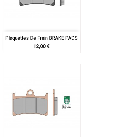
Plaquettes De Frein BRAKE PADS
Prix
12,00 €