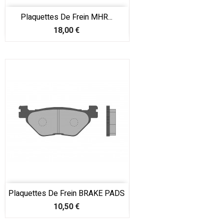
Plaquettes De Frein MHR...
Prix
18,00 €
Plaquettes De Frein BRAKE PADS
Prix
10,50 €