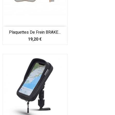
Plaquettes De Frein BRAKE...
Prix
19,20 €