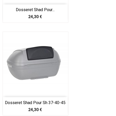
Dosseret Shad Pour...
Prix
24,30 €
Dosseret Shad Pour Sh 37-40-45
Prix
24,30 €