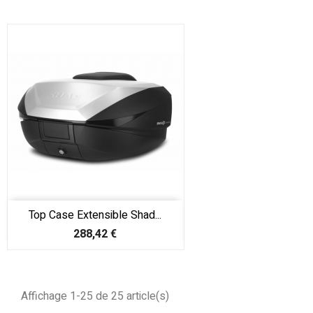
Top Case Extensible Shad...
Prix
288,42 €
Affichage 1-25 de 25 article(s)