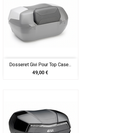
Dosseret Givi Pour Top Case...
Prix
49,00 €