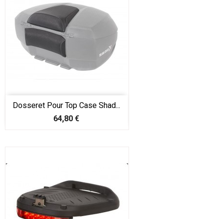
Dosseret Pour Top Case Shad...
Prix
64,80 €