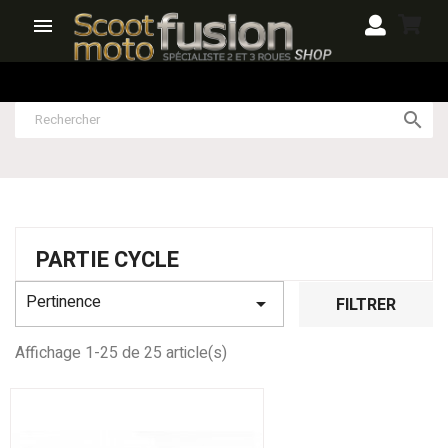


PARTIE CYCLE
Pertinence

FILTRER
Affichage 1-25 de 25 article(s)