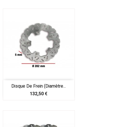
Disque De Frein (diamètre...
Prix
132,50 €