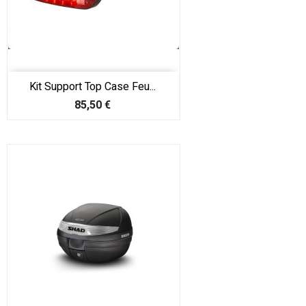
Kit Support Top Case Feu...
Prix
85,50 €