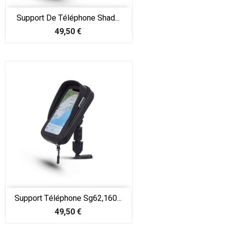
Support De Téléphone Shad...
Prix
49,50 €
Support Téléphone Sg62,160...
Prix
49,50 €