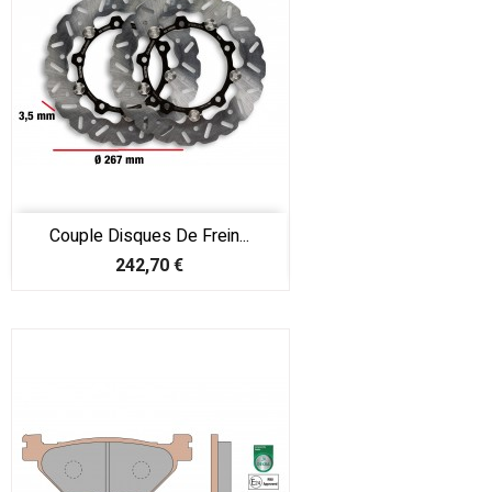
Couple Disques De Frein...
Prix
242,70 €