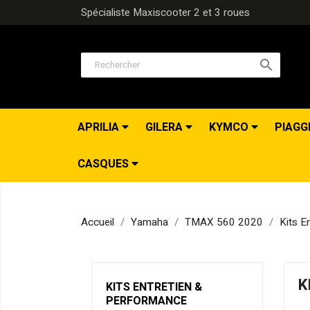
Spécialiste Maxiscooter 2 et 3 roues

APRILIA
GILERA
KYMCO
PIAGG
CASQUES
Accueil
Yamaha
TMAX 560 2020
Kits E
K
KITS ENTRETIEN &
PERFORMANCE