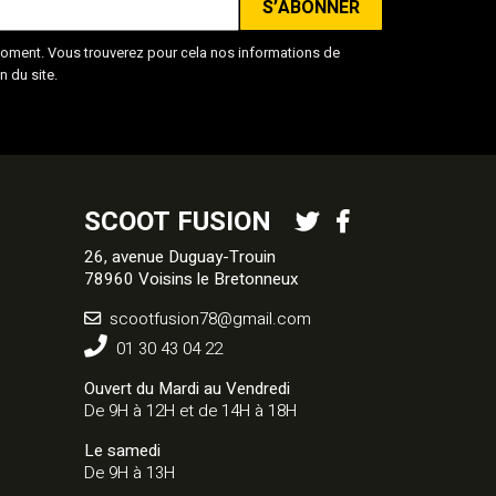
oment. Vous trouverez pour cela nos informations de
n du site.
SCOOT FUSION
26, avenue Duguay-Trouin
78960 Voisins le Bretonneux
scootfusion78@gmail.com
01 30 43 04 22
Ouvert du Mardi au Vendredi
De 9H à 12H et de 14H à 18H
Le samedi
De 9H à 13H