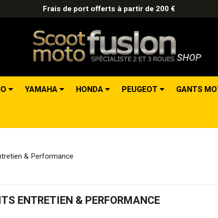
Frais de port offerts à partir de 200 €
IO
YAMAHA
HONDA
PEUGEOT
GANTS M
ntretien & Performance
ITS ENTRETIEN & PERFORMANCE