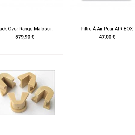
ack Over Range Malossi...
Filtre À Air Pour AIR BOX
Prix
Prix
579,90 €
47,00 €