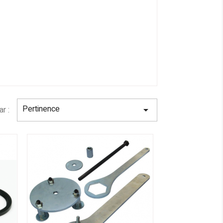
Pertinence
ar :
