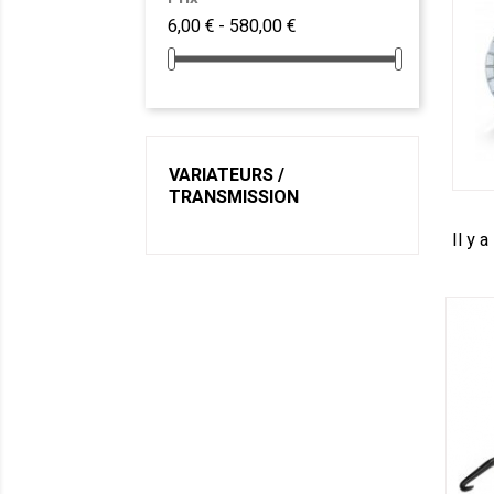
6,00 € - 580,00 €
VARIATEURS /
TRANSMISSION
Il y a