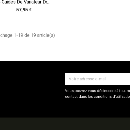
 Guides De Variateur Dr...
Prix
57,95 €
ichage 1-19 de 19 article(s)
Vous pouvez vous désinscrire à tout m
contact dans les conditions d'utilisatio