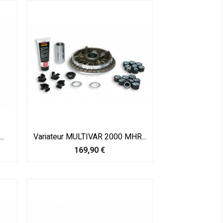
..
Variateur MULTIVAR 2000 MHR...
Prix
169,90 €