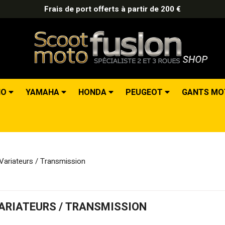
Frais de port offerts à partir de 200 €
IO
YAMAHA
HONDA
PEUGEOT
GANTS M
Variateurs / Transmission
ARIATEURS / TRANSMISSION