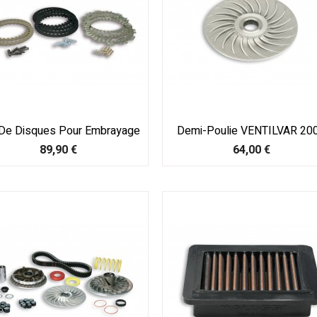
De Disques Pour Embrayage
Demi-Poulie VENTILVAR 20
Prix
Prix
89,90 €
64,00 €