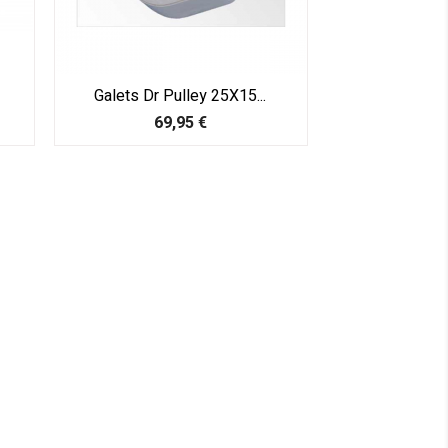
Galets Dr Pulley 25X15...
Prix
69,95 €