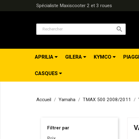
Spécialiste Maxiscooter 2 et 3 roues

APRILIA
GILERA
KYMCO
PIAGG
CASQUES
Accueil
Yamaha
TMAX 500 2008/2011
V
Filtrer par
Prix