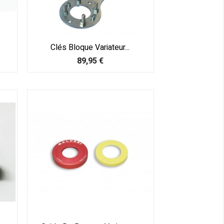
Clés Bloque Variateur...
Prix
89,95 €